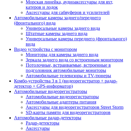
Морская линейка, аудиоаксессуары для яхт,
катеров и лодок
Аксессуары для сабвуферов и усилителей
Автомобильные камеры заднего/переднего
(фронтального) вида
Универсальные камеры заднего вида
Штатные камеры заднего вида
Универсальные камеры переднего (фронтального)
вида
Видео устройства c монитором
Мониторы для камеры заднего вида
Зеркала заднего вида со встроенным монитором
Потолочные, встраиваемые, встроенные в
подголовник автомобильные мониторы
Автомобильные телевизоры и TV-тюнеры
Комбо-устройства 3 в 1 (видеорегистратор + радар-
детектор + GPS-информатор)
Автомобильные видеорегистраторы
Автомобильные видеорегистраторы
Автомобильные адаптеры питания
Аксессуары для видеорегистраторов Street Storm
SD-карты памяти для видеорегистраторов
Автомобильные радар-детекторы
Радар-детекторы
Аксессуары