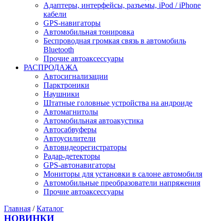
Адаптеры, интерфейсы, разъемы, iPod / iPhone
кабели
GPS-навигаторы
Автомобильная тонировка
Беспроводная громкая связь в автомобиль
Bluetooth
Прочие автоаксессуары
РАСПРОДАЖА
Автосигнализации
Парктроники
Наушники
Штатные головные устройства на андроиде
Автомагнитолы
Автомобильная автоакустика
Автосабвуферы
Автоусилители
Автовидеорегистраторы
Радар-детекторы
GPS-автонавигаторы
Мониторы для установки в салоне автомобиля
Автомобильные преобразователи напряжения
Прочие автоаксессуары
Главная
/
Каталог
НОВИНКИ