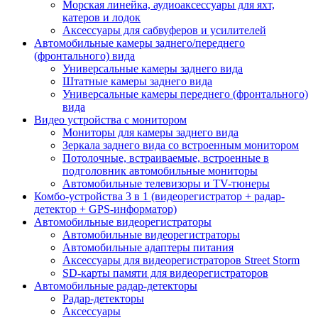
Морская линейка, аудиоаксессуары для яхт,
катеров и лодок
Аксессуары для сабвуферов и усилителей
Автомобильные камеры заднего/переднего
(фронтального) вида
Универсальные камеры заднего вида
Штатные камеры заднего вида
Универсальные камеры переднего (фронтального)
вида
Видео устройства c монитором
Мониторы для камеры заднего вида
Зеркала заднего вида со встроенным монитором
Потолочные, встраиваемые, встроенные в
подголовник автомобильные мониторы
Автомобильные телевизоры и TV-тюнеры
Комбо-устройства 3 в 1 (видеорегистратор + радар-
детектор + GPS-информатор)
Автомобильные видеорегистраторы
Автомобильные видеорегистраторы
Автомобильные адаптеры питания
Аксессуары для видеорегистраторов Street Storm
SD-карты памяти для видеорегистраторов
Автомобильные радар-детекторы
Радар-детекторы
Аксессуары