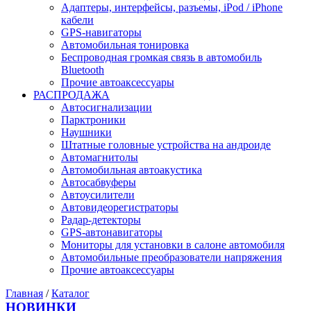
Адаптеры, интерфейсы, разъемы, iPod / iPhone
кабели
GPS-навигаторы
Автомобильная тонировка
Беспроводная громкая связь в автомобиль
Bluetooth
Прочие автоаксессуары
РАСПРОДАЖА
Автосигнализации
Парктроники
Наушники
Штатные головные устройства на андроиде
Автомагнитолы
Автомобильная автоакустика
Автосабвуферы
Автоусилители
Автовидеорегистраторы
Радар-детекторы
GPS-автонавигаторы
Мониторы для установки в салоне автомобиля
Автомобильные преобразователи напряжения
Прочие автоаксессуары
Главная
/
Каталог
НОВИНКИ