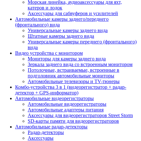
Морская линейка, аудиоаксессуары для яхт,
катеров и лодок
Аксессуары для сабвуферов и усилителей
Автомобильные камеры заднего/переднего
(фронтального) вида
Универсальные камеры заднего вида
Штатные камеры заднего вида
Универсальные камеры переднего (фронтального)
вида
Видео устройства c монитором
Мониторы для камеры заднего вида
Зеркала заднего вида со встроенным монитором
Потолочные, встраиваемые, встроенные в
подголовник автомобильные мониторы
Автомобильные телевизоры и TV-тюнеры
Комбо-устройства 3 в 1 (видеорегистратор + радар-
детектор + GPS-информатор)
Автомобильные видеорегистраторы
Автомобильные видеорегистраторы
Автомобильные адаптеры питания
Аксессуары для видеорегистраторов Street Storm
SD-карты памяти для видеорегистраторов
Автомобильные радар-детекторы
Радар-детекторы
Аксессуары