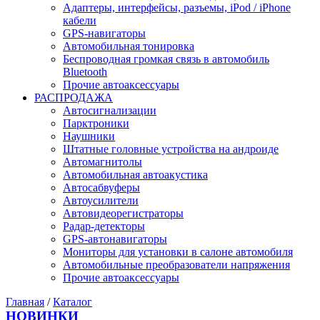
Адаптеры, интерфейсы, разъемы, iPod / iPhone
кабели
GPS-навигаторы
Автомобильная тонировка
Беспроводная громкая связь в автомобиль
Bluetooth
Прочие автоаксессуары
РАСПРОДАЖА
Автосигнализации
Парктроники
Наушники
Штатные головные устройства на андроиде
Автомагнитолы
Автомобильная автоакустика
Автосабвуферы
Автоусилители
Автовидеорегистраторы
Радар-детекторы
GPS-автонавигаторы
Мониторы для установки в салоне автомобиля
Автомобильные преобразователи напряжения
Прочие автоаксессуары
Главная
/
Каталог
НОВИНКИ