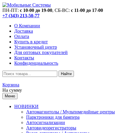
ПН-ПТ:
c 10-00 до 19-00
, СБ-ВС:
c 11-00 до 17-00
+7 (343) 213-50-77
О Компании
Доставка
Оплата
Купить в кредит
Установочный центр
Для оптовых покупателей
Контакты
Конфиденциальность
Найти
Корзина
На сумму
Меню
НОВИНКИ
Автомагнитолы / Мультимедийные центры
Парктроники для бампера
Автосигнализации
Автовидеорегистраторы