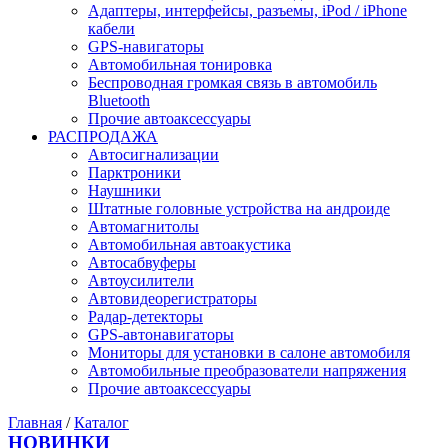
Адаптеры, интерфейсы, разъемы, iPod / iPhone
кабели
GPS-навигаторы
Автомобильная тонировка
Беспроводная громкая связь в автомобиль
Bluetooth
Прочие автоаксессуары
РАСПРОДАЖА
Автосигнализации
Парктроники
Наушники
Штатные головные устройства на андроиде
Автомагнитолы
Автомобильная автоакустика
Автосабвуферы
Автоусилители
Автовидеорегистраторы
Радар-детекторы
GPS-автонавигаторы
Мониторы для установки в салоне автомобиля
Автомобильные преобразователи напряжения
Прочие автоаксессуары
Главная
/
Каталог
НОВИНКИ