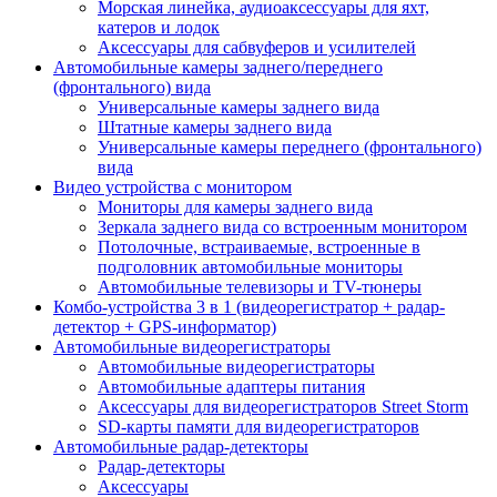
Морская линейка, аудиоаксессуары для яхт,
катеров и лодок
Аксессуары для сабвуферов и усилителей
Автомобильные камеры заднего/переднего
(фронтального) вида
Универсальные камеры заднего вида
Штатные камеры заднего вида
Универсальные камеры переднего (фронтального)
вида
Видео устройства c монитором
Мониторы для камеры заднего вида
Зеркала заднего вида со встроенным монитором
Потолочные, встраиваемые, встроенные в
подголовник автомобильные мониторы
Автомобильные телевизоры и TV-тюнеры
Комбо-устройства 3 в 1 (видеорегистратор + радар-
детектор + GPS-информатор)
Автомобильные видеорегистраторы
Автомобильные видеорегистраторы
Автомобильные адаптеры питания
Аксессуары для видеорегистраторов Street Storm
SD-карты памяти для видеорегистраторов
Автомобильные радар-детекторы
Радар-детекторы
Аксессуары