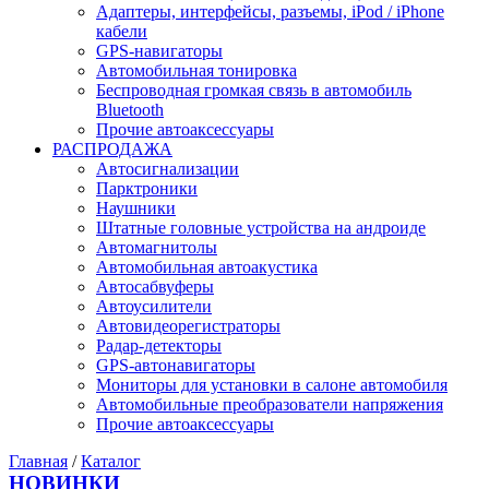
Адаптеры, интерфейсы, разъемы, iPod / iPhone
кабели
GPS-навигаторы
Автомобильная тонировка
Беспроводная громкая связь в автомобиль
Bluetooth
Прочие автоаксессуары
РАСПРОДАЖА
Автосигнализации
Парктроники
Наушники
Штатные головные устройства на андроиде
Автомагнитолы
Автомобильная автоакустика
Автосабвуферы
Автоусилители
Автовидеорегистраторы
Радар-детекторы
GPS-автонавигаторы
Мониторы для установки в салоне автомобиля
Автомобильные преобразователи напряжения
Прочие автоаксессуары
Главная
/
Каталог
НОВИНКИ