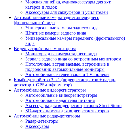
Морская линейка, аудиоаксессуары для яхт,
катеров и лодок
Аксессуары для сабвуферов и усилителей
Автомобильные камеры заднего/переднего
(фронтального) вида
Универсальные камеры заднего вида
Штатные камеры заднего вида
Универсальные камеры переднего (фронтального)
вида
Видео устройства c монитором
Мониторы для камеры заднего вида
Зеркала заднего вида со встроенным монитором
Потолочные, встраиваемые, встроенные в
подголовник автомобильные мониторы
Автомобильные телевизоры и TV-тюнеры
Комбо-устройства 3 в 1 (видеорегистратор + радар-
детектор + GPS-информатор)
Автомобильные видеорегистраторы
Автомобильные видеорегистраторы
Автомобильные адаптеры питания
Аксессуары для видеорегистраторов Street Storm
SD-карты памяти для видеорегистраторов
Автомобильные радар-детекторы
Радар-детекторы
Аксессуары