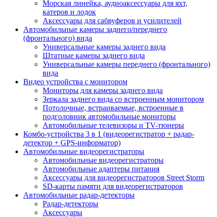
Морская линейка, аудиоаксессуары для яхт,
катеров и лодок
Аксессуары для сабвуферов и усилителей
Автомобильные камеры заднего/переднего
(фронтального) вида
Универсальные камеры заднего вида
Штатные камеры заднего вида
Универсальные камеры переднего (фронтального)
вида
Видео устройства c монитором
Мониторы для камеры заднего вида
Зеркала заднего вида со встроенным монитором
Потолочные, встраиваемые, встроенные в
подголовник автомобильные мониторы
Автомобильные телевизоры и TV-тюнеры
Комбо-устройства 3 в 1 (видеорегистратор + радар-
детектор + GPS-информатор)
Автомобильные видеорегистраторы
Автомобильные видеорегистраторы
Автомобильные адаптеры питания
Аксессуары для видеорегистраторов Street Storm
SD-карты памяти для видеорегистраторов
Автомобильные радар-детекторы
Радар-детекторы
Аксессуары