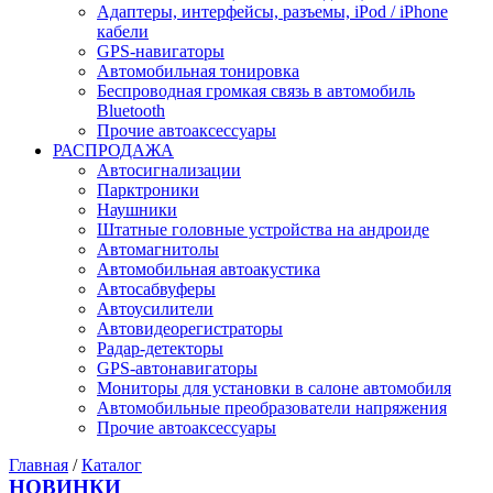
Адаптеры, интерфейсы, разъемы, iPod / iPhone
кабели
GPS-навигаторы
Автомобильная тонировка
Беспроводная громкая связь в автомобиль
Bluetooth
Прочие автоаксессуары
РАСПРОДАЖА
Автосигнализации
Парктроники
Наушники
Штатные головные устройства на андроиде
Автомагнитолы
Автомобильная автоакустика
Автосабвуферы
Автоусилители
Автовидеорегистраторы
Радар-детекторы
GPS-автонавигаторы
Мониторы для установки в салоне автомобиля
Автомобильные преобразователи напряжения
Прочие автоаксессуары
Главная
/
Каталог
НОВИНКИ