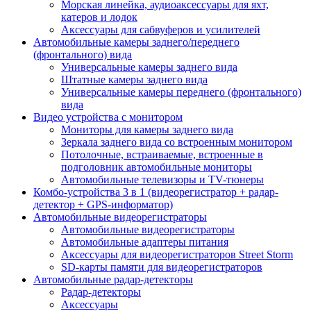
Морская линейка, аудиоаксессуары для яхт,
катеров и лодок
Аксессуары для сабвуферов и усилителей
Автомобильные камеры заднего/переднего
(фронтального) вида
Универсальные камеры заднего вида
Штатные камеры заднего вида
Универсальные камеры переднего (фронтального)
вида
Видео устройства c монитором
Мониторы для камеры заднего вида
Зеркала заднего вида со встроенным монитором
Потолочные, встраиваемые, встроенные в
подголовник автомобильные мониторы
Автомобильные телевизоры и TV-тюнеры
Комбо-устройства 3 в 1 (видеорегистратор + радар-
детектор + GPS-информатор)
Автомобильные видеорегистраторы
Автомобильные видеорегистраторы
Автомобильные адаптеры питания
Аксессуары для видеорегистраторов Street Storm
SD-карты памяти для видеорегистраторов
Автомобильные радар-детекторы
Радар-детекторы
Аксессуары