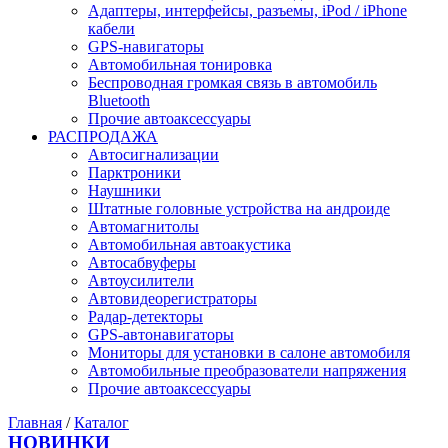
Адаптеры, интерфейсы, разъемы, iPod / iPhone
кабели
GPS-навигаторы
Автомобильная тонировка
Беспроводная громкая связь в автомобиль
Bluetooth
Прочие автоаксессуары
РАСПРОДАЖА
Автосигнализации
Парктроники
Наушники
Штатные головные устройства на андроиде
Автомагнитолы
Автомобильная автоакустика
Автосабвуферы
Автоусилители
Автовидеорегистраторы
Радар-детекторы
GPS-автонавигаторы
Мониторы для установки в салоне автомобиля
Автомобильные преобразователи напряжения
Прочие автоаксессуары
Главная
/
Каталог
НОВИНКИ