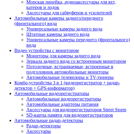
Морская линейка, аудиоаксессуары для яхт,
катеров и лодок
Аксессуары для сабвуферов и усилителей
Автомобильные камеры заднего/переднего
(фронтального) вида
Универсальные камеры заднего вида
Штатные камеры заднего вида
Универсальные камеры переднего (фронтального)
вида
Видео устройства c монитором
Мониторы для камеры заднего вида
Зеркала заднего вида со встроенным монитором
Потолочные, встраиваемые, встроенные в
подголовник автомобильные мониторы
Автомобильные телевизоры и TV-тюнеры
Комбо-устройства 3 в 1 (видеорегистратор + радар-
детектор + GPS-информатор)
Автомобильные видеорегистраторы
Автомобильные видеорегистраторы
Автомобильные адаптеры питания
Аксессуары для видеорегистраторов Street Storm
SD-карты памяти для видеорегистраторов
Автомобильные радар-детекторы
Радар-детекторы
Аксессуары