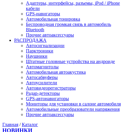
Адаптеры, интерфейсы, разъемы, iPod / iPhone
кабели
GPS-навигаторы
Автомобильная тонировка
Беспроводная громкая связь в автомобиль
Bluetooth
Прочие автоаксессуары
РАСПРОДАЖА
Автосигнализации
Парктроники
Наушники
Штатные головные устройства на андроиде
Автомагнитолы
Автомобильная автоакустика
Автосабвуферы
Автоусилители
Автовидеорегистраторы
Радар-детекторы
GPS-автонавигаторы
Мониторы для установки в салоне автомобиля
Автомобильные преобразователи напряжения
Прочие автоаксессуары
Главная
/
Каталог
НОВИНКИ