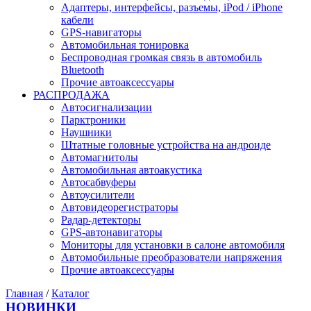
Адаптеры, интерфейсы, разъемы, iPod / iPhone
кабели
GPS-навигаторы
Автомобильная тонировка
Беспроводная громкая связь в автомобиль
Bluetooth
Прочие автоаксессуары
РАСПРОДАЖА
Автосигнализации
Парктроники
Наушники
Штатные головные устройства на андроиде
Автомагнитолы
Автомобильная автоакустика
Автосабвуферы
Автоусилители
Автовидеорегистраторы
Радар-детекторы
GPS-автонавигаторы
Мониторы для установки в салоне автомобиля
Автомобильные преобразователи напряжения
Прочие автоаксессуары
Главная
/
Каталог
НОВИНКИ