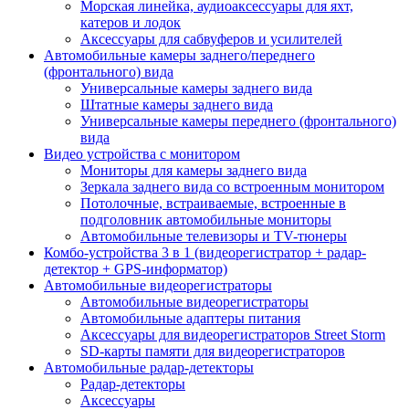
Морская линейка, аудиоаксессуары для яхт,
катеров и лодок
Аксессуары для сабвуферов и усилителей
Автомобильные камеры заднего/переднего
(фронтального) вида
Универсальные камеры заднего вида
Штатные камеры заднего вида
Универсальные камеры переднего (фронтального)
вида
Видео устройства c монитором
Мониторы для камеры заднего вида
Зеркала заднего вида со встроенным монитором
Потолочные, встраиваемые, встроенные в
подголовник автомобильные мониторы
Автомобильные телевизоры и TV-тюнеры
Комбо-устройства 3 в 1 (видеорегистратор + радар-
детектор + GPS-информатор)
Автомобильные видеорегистраторы
Автомобильные видеорегистраторы
Автомобильные адаптеры питания
Аксессуары для видеорегистраторов Street Storm
SD-карты памяти для видеорегистраторов
Автомобильные радар-детекторы
Радар-детекторы
Аксессуары