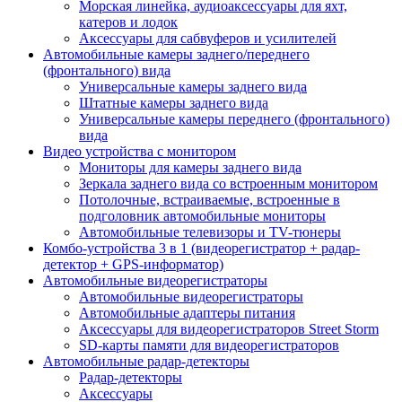
Морская линейка, аудиоаксессуары для яхт,
катеров и лодок
Аксессуары для сабвуферов и усилителей
Автомобильные камеры заднего/переднего
(фронтального) вида
Универсальные камеры заднего вида
Штатные камеры заднего вида
Универсальные камеры переднего (фронтального)
вида
Видео устройства c монитором
Мониторы для камеры заднего вида
Зеркала заднего вида со встроенным монитором
Потолочные, встраиваемые, встроенные в
подголовник автомобильные мониторы
Автомобильные телевизоры и TV-тюнеры
Комбо-устройства 3 в 1 (видеорегистратор + радар-
детектор + GPS-информатор)
Автомобильные видеорегистраторы
Автомобильные видеорегистраторы
Автомобильные адаптеры питания
Аксессуары для видеорегистраторов Street Storm
SD-карты памяти для видеорегистраторов
Автомобильные радар-детекторы
Радар-детекторы
Аксессуары