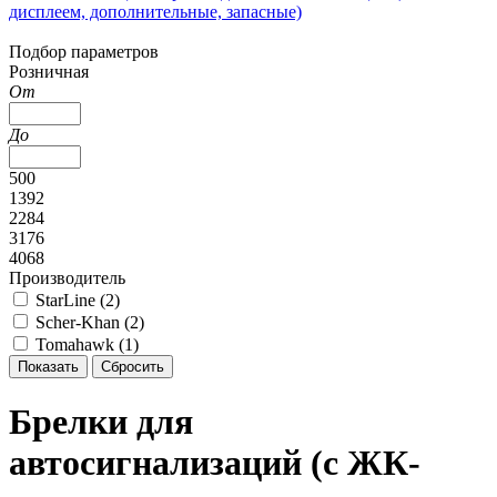
дисплеем, дополнительные, запасные)
Подбор параметров
Розничная
От
До
500
1392
2284
3176
4068
Производитель
StarLine (
2
)
Scher-Khan (
2
)
Tomahawk (
1
)
Брелки для
автосигнализаций (с ЖК-