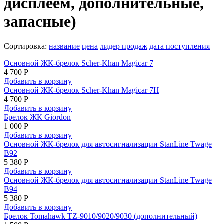
дисплеем, дополнительные,
запасные)
Сортировка:
название
цена
лидер продаж
дата поступления
Основной ЖК-брелок Scher-Khan Magicar 7
4 700 Р
Добавить в корзину
Основной ЖК-брелок Scher-Khan Magicar 7H
4 700 Р
Добавить в корзину
Брелок ЖК Giordon
1 000 Р
Добавить в корзину
Основной ЖК-брелок для автосигнализации StanLine Twage
B92
5 380 Р
Добавить в корзину
Основной ЖК-брелок для автосигнализации StanLine Twage
B94
5 380 Р
Добавить в корзину
Брелок Tomahawk TZ-9010/9020/9030 (дополнительный)