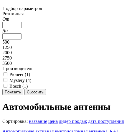
Подбор параметров
Розничная
От
До
500
1250
2000
2750
3500
Производитель
Pioneer (
1
)
Mystery (
4
)
Bosch (
1
)
Автомобильные антенны
Сортировка:
название
цена
лидер продаж
дата поступления
Автомобильная активная внутрисалонная антенна URAL