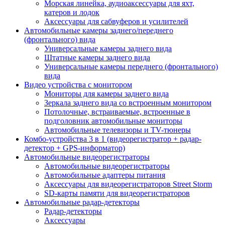
Морская линейка, аудиоаксессуары для яхт,
катеров и лодок
Аксессуары для сабвуферов и усилителей
Автомобильные камеры заднего/переднего
(фронтального) вида
Универсальные камеры заднего вида
Штатные камеры заднего вида
Универсальные камеры переднего (фронтального)
вида
Видео устройства c монитором
Мониторы для камеры заднего вида
Зеркала заднего вида со встроенным монитором
Потолочные, встраиваемые, встроенные в
подголовник автомобильные мониторы
Автомобильные телевизоры и TV-тюнеры
Комбо-устройства 3 в 1 (видеорегистратор + радар-
детектор + GPS-информатор)
Автомобильные видеорегистраторы
Автомобильные видеорегистраторы
Автомобильные адаптеры питания
Аксессуары для видеорегистраторов Street Storm
SD-карты памяти для видеорегистраторов
Автомобильные радар-детекторы
Радар-детекторы
Аксессуары