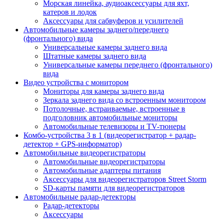
Морская линейка, аудиоаксессуары для яхт,
катеров и лодок
Аксессуары для сабвуферов и усилителей
Автомобильные камеры заднего/переднего
(фронтального) вида
Универсальные камеры заднего вида
Штатные камеры заднего вида
Универсальные камеры переднего (фронтального)
вида
Видео устройства c монитором
Мониторы для камеры заднего вида
Зеркала заднего вида со встроенным монитором
Потолочные, встраиваемые, встроенные в
подголовник автомобильные мониторы
Автомобильные телевизоры и TV-тюнеры
Комбо-устройства 3 в 1 (видеорегистратор + радар-
детектор + GPS-информатор)
Автомобильные видеорегистраторы
Автомобильные видеорегистраторы
Автомобильные адаптеры питания
Аксессуары для видеорегистраторов Street Storm
SD-карты памяти для видеорегистраторов
Автомобильные радар-детекторы
Радар-детекторы
Аксессуары