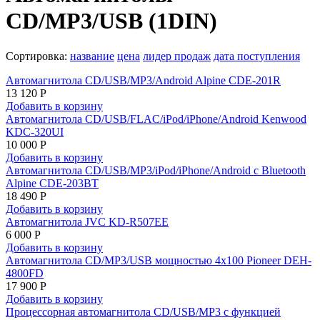
CD/MP3/USB (1DIN)
Сортировка:
название
цена
лидер продаж
дата поступления
Автомагнитола CD/USB/MP3/Android Alpine CDE-201R
13 120 Р
Добавить в корзину
Автомагнитола CD/USB/FLAC/iPod/iPhone/Android Kenwood
KDC-320UI
10 000 Р
Добавить в корзину
Автомагнитола CD/USB/MP3/iPod/iPhone/Android с Bluetooth
Alpine CDE-203BT
18 490 Р
Добавить в корзину
Автомагнитола JVC KD-R507EE
6 000 Р
Добавить в корзину
Автомагнитола CD/MP3/USB мощностью 4x100 Pioneer DEH-
4800FD
17 900 Р
Добавить в корзину
Процессорная автомагнитола CD/USB/MP3 с функцией