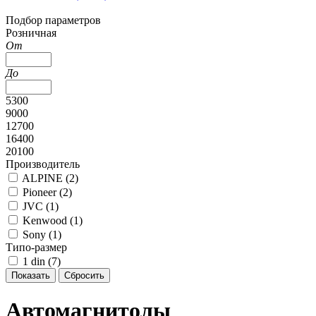
Подбор параметров
Розничная
От
До
5300
9000
12700
16400
20100
Производитель
ALPINE (
2
)
Pioneer (
2
)
JVC (
1
)
Kenwood (
1
)
Sony (
1
)
Типо-размер
1 din (
7
)
Автомагнитолы