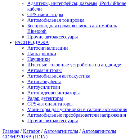
Адаптеры, интерфейсы, разъемы, iPod / iPhone
кабели
GPS-навигаторы
Автомобильная тонировка
Беспроводная громкая связь в автомобиль
Bluetooth
Прочие автоаксессуары
РАСПРОДАЖА
Автосигнализации
Парктроники
Наушники
Штатные головные устройства на андроиде
Автомагнитолы
Автомобильная автоакустика
Автосабвуферы
Автоусилители
Автовидеорегистраторы
Радар-детекторы
GPS-автонавигаторы
Мониторы для установки в салоне автомобиля
Автомобильные преобразователи напряжения
Прочие автоаксессуары
Главная
/
Каталог
/
Автомагнитолы
/
Автомагнитолы
CD/MP3/USB (1DIN)