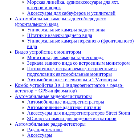
Морская линейка, аудиоаксессуары для яхт,
катеров и лодок
Аксессуары для сабвуферов и усилителей
Автомобильные камеры заднего/переднего
(фронтального) вида
Универсальные камеры заднего вида
Штатные камеры заднего вида
Универсальные камеры переднего (фронтального)
вида
Видео устройства c монитором
Мониторы для камеры заднего вида
Зеркала заднего вида со встроенным монитором
Потолочные, встраиваемые, встроенные в
подголовник автомобильные мониторы
Автомобильные телевизоры и TV-тюнеры
Комбо-устройства 3 в 1 (видеорегистратор + радар-
детектор + GPS-информатор)
Автомобильные видеорегистраторы
Автомобильные видеорегистраторы
Автомобильные адаптеры питания
Аксессуары для видеорегистраторов Street Storm
SD-карты памяти для видеорегистраторов
Автомобильные радар-детекторы
Радар-детекторы
Аксессуары