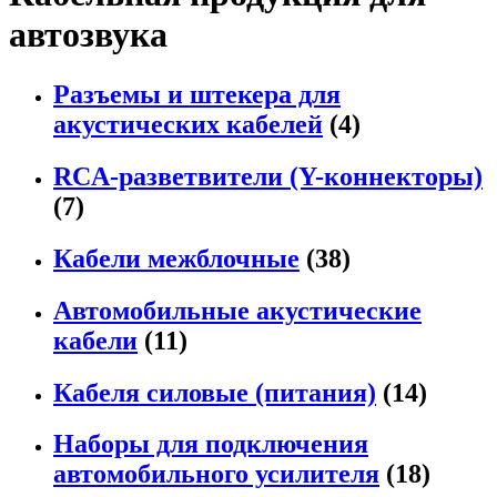
автозвука
Разъемы и штекера для
акустических кабелей
(4)
RCA-разветвители (Y-коннекторы)
(7)
Кабели межблочные
(38)
Автомобильные акустические
кабели
(11)
Кабеля силовые (питания)
(14)
Наборы для подключения
автомобильного усилителя
(18)