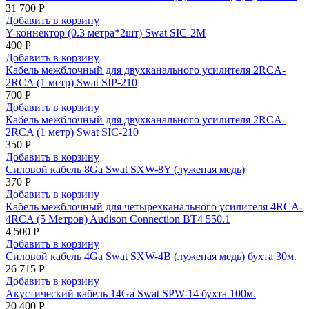
31 700 Р
Добавить в корзину
Y-коннектор (0.3 метра*2шт) Swat SIC-2M
400 Р
Добавить в корзину
Кабель межблочный для двухканального усилителя 2RCA-
2RCA (1 метр) Swat SIP-210
700 Р
Добавить в корзину
Кабель межблочный для двухканального усилителя 2RCA-
2RCA (1 метр) Swat SIC-210
350 Р
Добавить в корзину
Силовой кабель 8Ga Swat SXW-8Y (луженая медь)
370 Р
Добавить в корзину
Кабель межблочный для четырехканального усилителя 4RCA-
4RCA (5 Метров) Audison Connection BT4 550.1
4 500 Р
Добавить в корзину
Силовой кабель 4Ga Swat SXW-4B (луженая медь) бухта 30м.
26 715 Р
Добавить в корзину
Акустический кабель 14Ga Swat SPW-14 бухта 100м.
20 400 Р