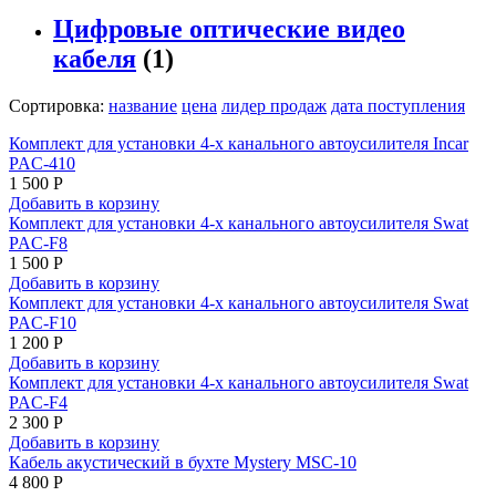
Цифровые оптические видео
кабеля
(1)
Сортировка:
название
цена
лидер продаж
дата поступления
Комплект для установки 4-х канального автоусилителя Incar
PAC-410
1 500 Р
Добавить в корзину
Комплект для установки 4-х канального автоусилителя Swat
PAC-F8
1 500 Р
Добавить в корзину
Комплект для установки 4-х канального автоусилителя Swat
PAC-F10
1 200 Р
Добавить в корзину
Комплект для установки 4-х канального автоусилителя Swat
PAC-F4
2 300 Р
Добавить в корзину
Кабель акустический в бухте Mystery MSC-10
4 800 Р