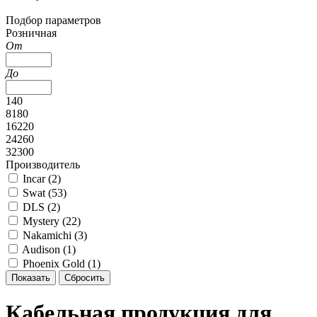
Подбор параметров
Розничная
От
До
140
8180
16220
24260
32300
Производитель
Incar (
2
)
Swat (
53
)
DLS (
2
)
Mystery (
22
)
Nakamichi (
3
)
Audison (
1
)
Phoenix Gold (
1
)
Кабельная продукция для