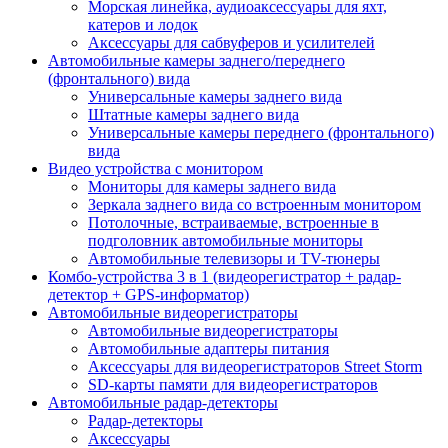
Морская линейка, аудиоаксессуары для яхт,
катеров и лодок
Аксессуары для сабвуферов и усилителей
Автомобильные камеры заднего/переднего
(фронтального) вида
Универсальные камеры заднего вида
Штатные камеры заднего вида
Универсальные камеры переднего (фронтального)
вида
Видео устройства c монитором
Мониторы для камеры заднего вида
Зеркала заднего вида со встроенным монитором
Потолочные, встраиваемые, встроенные в
подголовник автомобильные мониторы
Автомобильные телевизоры и TV-тюнеры
Комбо-устройства 3 в 1 (видеорегистратор + радар-
детектор + GPS-информатор)
Автомобильные видеорегистраторы
Автомобильные видеорегистраторы
Автомобильные адаптеры питания
Аксессуары для видеорегистраторов Street Storm
SD-карты памяти для видеорегистраторов
Автомобильные радар-детекторы
Радар-детекторы
Аксессуары