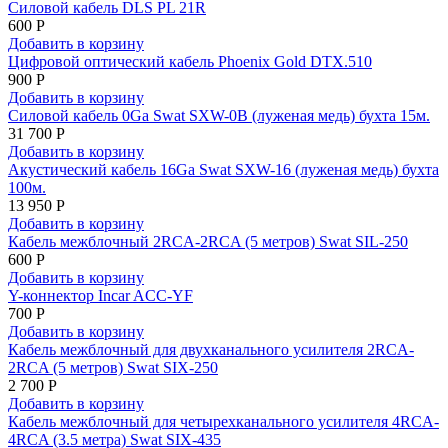
Силовой кабель DLS PL 21R
600 Р
Добавить в корзину
Цифровой оптический кабель Phoenix Gold DTX.510
900 Р
Добавить в корзину
Силовой кабель 0Ga Swat SXW-0B (луженая медь) бухта 15м.
31 700 Р
Добавить в корзину
Акустический кабель 16Ga Swat SXW-16 (луженая медь) бухта
100м.
13 950 Р
Добавить в корзину
Кабель межблочный 2RCA-2RCA (5 метров) Swat SIL-250
600 Р
Добавить в корзину
Y-коннектор Incar ACC-YF
700 Р
Добавить в корзину
Кабель межблочный для двухканального усилителя 2RCA-
2RCA (5 метров) Swat SIX-250
2 700 Р
Добавить в корзину
Кабель межблочный для четырехканального усилителя 4RCA-
4RCA (3.5 метра) Swat SIX-435