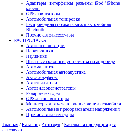
Адаптеры, интерфейсы, разъемы, iPod / iPhone
кабели
GPS-навигаторы
Автомобильная тонировка
Беспроводная громкая связь в автомобиль
Bluetooth
Прочие автоаксессуары
РАСПРОДАЖА
Автосигнализации
Парктроники
Наушники
Штатные головные устройства на андроиде
Автомагнитолы
Автомобильная автоакустика
Автосабвуферы
Автоусилители
Автовидеорегистраторы
Радар-детекторы
GPS-автонавигаторы
Мониторы для установки в салоне автомобиля
Автомобильные преобразователи напряжения
Прочие автоаксессуары
Главная
/
Каталог
/
Автозвук
/
Кабельная продукция для
автозвука