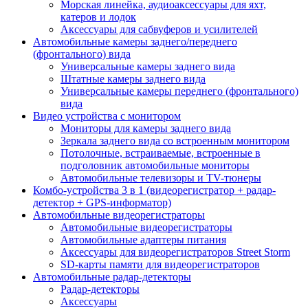
Морская линейка, аудиоаксессуары для яхт,
катеров и лодок
Аксессуары для сабвуферов и усилителей
Автомобильные камеры заднего/переднего
(фронтального) вида
Универсальные камеры заднего вида
Штатные камеры заднего вида
Универсальные камеры переднего (фронтального)
вида
Видео устройства c монитором
Мониторы для камеры заднего вида
Зеркала заднего вида со встроенным монитором
Потолочные, встраиваемые, встроенные в
подголовник автомобильные мониторы
Автомобильные телевизоры и TV-тюнеры
Комбо-устройства 3 в 1 (видеорегистратор + радар-
детектор + GPS-информатор)
Автомобильные видеорегистраторы
Автомобильные видеорегистраторы
Автомобильные адаптеры питания
Аксессуары для видеорегистраторов Street Storm
SD-карты памяти для видеорегистраторов
Автомобильные радар-детекторы
Радар-детекторы
Аксессуары