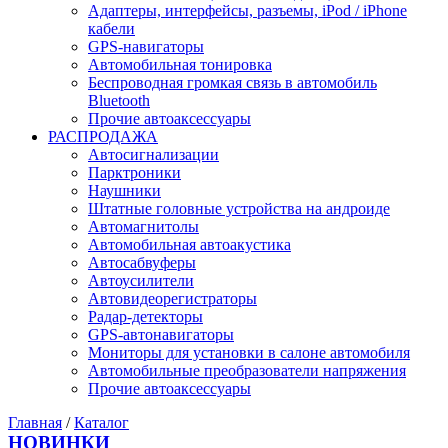
Адаптеры, интерфейсы, разъемы, iPod / iPhone
кабели
GPS-навигаторы
Автомобильная тонировка
Беспроводная громкая связь в автомобиль
Bluetooth
Прочие автоаксессуары
РАСПРОДАЖА
Автосигнализации
Парктроники
Наушники
Штатные головные устройства на андроиде
Автомагнитолы
Автомобильная автоакустика
Автосабвуферы
Автоусилители
Автовидеорегистраторы
Радар-детекторы
GPS-автонавигаторы
Мониторы для установки в салоне автомобиля
Автомобильные преобразователи напряжения
Прочие автоаксессуары
Главная
/
Каталог
НОВИНКИ