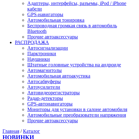
Адаптеры, интерфейсы, разъемы, iPod / iPhone
кабели
GPS-навигаторы
Автомобильная тонировка
Беспроводная громкая связь в автомобиль
Bluetooth
Прочие автоаксессуары
РАСПРОДАЖА
Автосигнализации
Парктроники
Наушники
Штатные головные устройства на андроиде
Автомагнитолы
Автомобильная автоакустика
Автосабвуферы
Автоусилители
Автовидеорегистраторы
Радар-детекторы
GPS-автонавигаторы
Мониторы для установки в салоне автомобиля
Автомобильные преобразователи напряжения
Прочие автоаксессуары
Главная
/
Каталог
НОВИНКИ