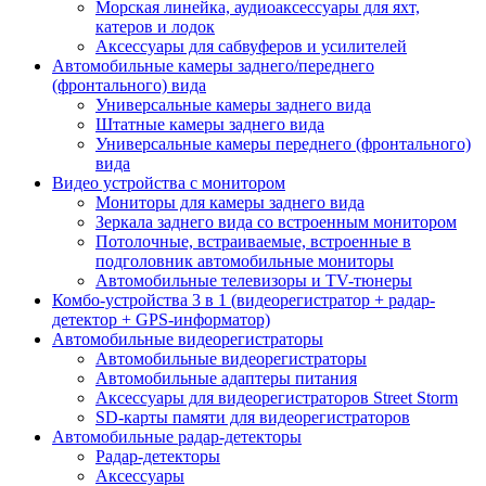
Морская линейка, аудиоаксессуары для яхт,
катеров и лодок
Аксессуары для сабвуферов и усилителей
Автомобильные камеры заднего/переднего
(фронтального) вида
Универсальные камеры заднего вида
Штатные камеры заднего вида
Универсальные камеры переднего (фронтального)
вида
Видео устройства c монитором
Мониторы для камеры заднего вида
Зеркала заднего вида со встроенным монитором
Потолочные, встраиваемые, встроенные в
подголовник автомобильные мониторы
Автомобильные телевизоры и TV-тюнеры
Комбо-устройства 3 в 1 (видеорегистратор + радар-
детектор + GPS-информатор)
Автомобильные видеорегистраторы
Автомобильные видеорегистраторы
Автомобильные адаптеры питания
Аксессуары для видеорегистраторов Street Storm
SD-карты памяти для видеорегистраторов
Автомобильные радар-детекторы
Радар-детекторы
Аксессуары