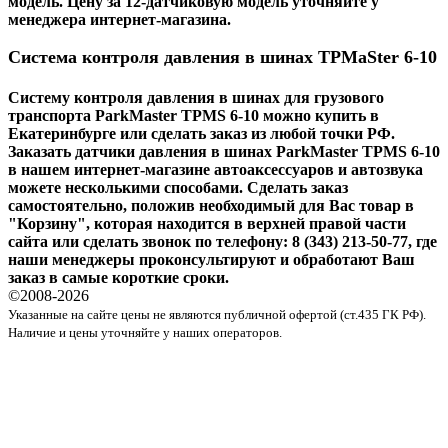
модель. Цену за 12-датчиковую модель уточняйте у
менеджера интернет-магазина.
Система контроля давления в шинах
TPMaSter 6-10
Систему контроля давления в шинах для грузового
транспорта ParkMaster TPMS 6-10 можно купить в
Екатеринбурге или сделать заказ из любой точки РФ.
Заказать датчики давления в шинах
ParkMaster TPMS 6-10
в нашем интернет-магазине автоаксессуаров и автозвука
можете несколькими способами. Сделать заказ
самостоятельно, положив необходимый для Вас товар в
"Корзину", которая находится в верхней правой части
сайта или сделать звонок по телефону: 8 (343) 213-50-77, где
наши менеджеры проконсультируют и обработают Ваш
заказ в самые короткие сроки.
©2008-
2026
Указанные на сайте цены не являются публичной офертой (ст.435 ГК РФ).
Наличие и цены уточняйте у наших операторов.