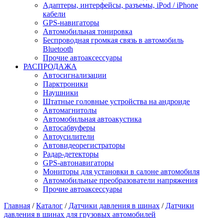
Адаптеры, интерфейсы, разъемы, iPod / iPhone
кабели
GPS-навигаторы
Автомобильная тонировка
Беспроводная громкая связь в автомобиль
Bluetooth
Прочие автоаксессуары
РАСПРОДАЖА
Автосигнализации
Парктроники
Наушники
Штатные головные устройства на андроиде
Автомагнитолы
Автомобильная автоакустика
Автосабвуферы
Автоусилители
Автовидеорегистраторы
Радар-детекторы
GPS-автонавигаторы
Мониторы для установки в салоне автомобиля
Автомобильные преобразователи напряжения
Прочие автоаксессуары
Главная
/
Каталог
/
Датчики давления в шинах
/
Датчики
давления в шинах для грузовых автомобилей