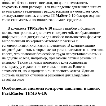
повысит безопасность поездки, но даст возможность
сократить Ваши расходы. Так как падение давления в шинах
значительно увеличивает расход топлива и уменьшает срок
эксплуатации шины, система
TPMaSter 6-10
быстро окупит
свою стоимость и позволит сэкономить средства.
В комплект
TPMaSter 6-10
входит прибор с большим
высококонтрастным дисплеем c подсветкой, отображающим
информацию в доступном для любого пользователя формате,
выполненный из черного матового пластика с
эргономичными кнопками управления. В комплектацию
входят 6 датчиков, которые легко устанавливаются на вентиль
колеса, что позволит без особого труда переустанавливать их
на другие колеса, например, при замене летней резины на
зимнюю. Также датчики позволяют контролировать
температуру и давление не только в шинах Вашего
автомобиля, но и прицепа или запасного колеса. Данная
система является отличным решением для владельцев
автофургонов.
Особенности системы контроля давления в шинах
ParkMaster TPMS 6-10:
большой информативный дисплей с креплением на