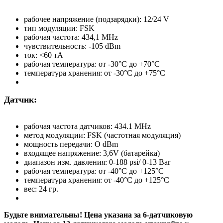
рабочее напряжение (подзарядки): 12/24 V
тип модуляции: FSK
рабочая частота: 434,1 MHz
чувствительность: -105 dBm
ток: <60 тА
рабочая температура: от -30°С до +70°С
температура хранения: от -30°С до +75°С
Датчик:
рабочая частота датчиков: 434.1 MHz
метод модуляции: FSK (частотная модуляция)
мощность передачи: O dBm
входящее напряжение: 3,6V (батарейка)
диапазон изм. давления: 0-188 psi/ 0-13 Ваr
рабочая температура: от -40°С до +125°С
температура хранения: от -40°С до +125°С
вес: 24 гр.
Будьте внимательны! Цена указана за 6-датчиковую