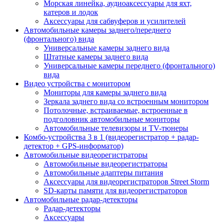
Морская линейка, аудиоаксессуары для яхт,
катеров и лодок
Аксессуары для сабвуферов и усилителей
Автомобильные камеры заднего/переднего
(фронтального) вида
Универсальные камеры заднего вида
Штатные камеры заднего вида
Универсальные камеры переднего (фронтального)
вида
Видео устройства c монитором
Мониторы для камеры заднего вида
Зеркала заднего вида со встроенным монитором
Потолочные, встраиваемые, встроенные в
подголовник автомобильные мониторы
Автомобильные телевизоры и TV-тюнеры
Комбо-устройства 3 в 1 (видеорегистратор + радар-
детектор + GPS-информатор)
Автомобильные видеорегистраторы
Автомобильные видеорегистраторы
Автомобильные адаптеры питания
Аксессуары для видеорегистраторов Street Storm
SD-карты памяти для видеорегистраторов
Автомобильные радар-детекторы
Радар-детекторы
Аксессуары