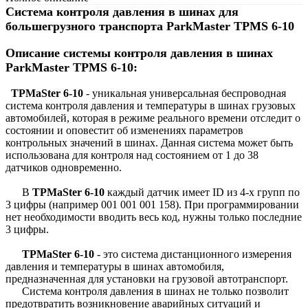
Система контроля давления в шинах для
большегрузного транспорта ParkMaster TPMS 6-10
Описание системы контроля давления в шинах
ParkMaster TPMS 6-10:
TPMaSter 6-10
- уникальная универсальная беспроводная
система контроля давления и температуры в шинах грузовых
автомобилей, которая в режиме реального времени отследит о
состоянии и оповестит об изменениях параметров
контрольных значений в шинах. Данная система может быть
использована для контроля над состоянием от 1 до 38
датчиков одновременно.
В
TPMaSter 6-10
каждый датчик имеет ID из 4-х групп по
3 цифры (например 001 001 001 158). При программировании
нет необходимости вводить весь код, нужны только последние
3 цифры.
TPMaSter 6-10
- это система дистанционного измерения
давления и температуры в шинах автомобиля,
предназначенная для установки на грузовой автотранспорт.
Система контроля давления в шинах не только позволит
предотвратить возникновение аварийных ситуаций и