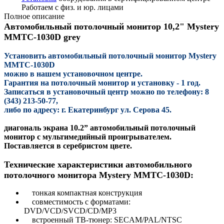
Работаем с физ. и юр. лицами
Полное описание
Автомобильный потолочный монитор 10,2" Mystery
MMTC-1030D grey
Установить автомобильный потолочный монитор
Mystery
MMTC-1030D
можно в нашем установочном центре.
Гарантия на потолочный монитор и установку - 1 год.
Записаться в установочный центр можно по телефону: 8
(343) 213-50-77,
либо по адресу: г. Екатеринбург ул. Серова 45.
диагональ экрана 10.2”
автомобильный
потолочный
монитор с мультимедийный проигрывателем.
Поставляется в серебристом цвете.
Технические характеристики автомобильного
потолочного монитора Mystery MMTC-1030D:
тонкая компактная конструкция
совместимость с форматами:
DVD/VCD/SVCD/CD/MP3
встроенный ТВ-тюнер: SECAM/PAL/NTSC