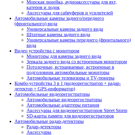
Морская линейка, аудиоаксессуары для яхт,
катеров и лодок
Аксессуары для сабвуферов и усилителей
Автомобильные камеры заднего/переднего
(фронтального) вида
Универсальные камеры заднего вида
Штатные камеры заднего вида
Универсальные камеры переднего (фронтального)
вида
Видео устройства c монитором
Мониторы для камеры заднего вида
Зеркала заднего вида со встроенным монитором
Потолочные, встраиваемые, встроенные в
подголовник автомобильные мониторы
Автомобильные телевизоры и TV-тюнеры
Комбо-устройства 3 в 1 (видеорегистратор + радар-
детектор + GPS-информатор)
Автомобильные видеорегистраторы
Автомобильные видеорегистраторы
Автомобильные адаптеры питания
Аксессуары для видеорегистраторов Street Storm
SD-карты памяти для видеорегистраторов
Автомобильные радар-детекторы
Радар-детекторы
Аксессуары