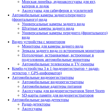
Морская линейка, аудиоаксессуары для яхт,
катеров и лодок
Аксессуары для сабвуферов и усилителей
Автомобильные камеры заднего/переднего
(фронтального) вида
Универсальные камеры заднего вида
Штатные камеры заднего вида
Универсальные камеры переднего (фронтального)
вида
Видео устройства c монитором
Мониторы для камеры заднего вида
Зеркала заднего вида со встроенным монитором
Потолочные, встраиваемые, встроенные в
подголовник автомобильные мониторы
Автомобильные телевизоры и TV-тюнеры
Комбо-устройства 3 в 1 (видеорегистратор + радар-
детектор + GPS-информатор)
Автомобильные видеорегистраторы
Автомобильные видеорегистраторы
Автомобильные адаптеры питания
Аксессуары для видеорегистраторов Street Storm
SD-карты памяти для видеорегистраторов
Автомобильные радар-детекторы
Радар-детекторы
Аксессуары