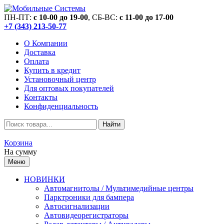
ПН-ПТ:
c 10-00 до 19-00
, СБ-ВС:
c 11-00 до 17-00
+7 (343) 213-50-77
О Компании
Доставка
Оплата
Купить в кредит
Установочный центр
Для оптовых покупателей
Контакты
Конфиденциальность
Найти
Корзина
На сумму
Меню
НОВИНКИ
Автомагнитолы / Мультимедийные центры
Парктроники для бампера
Автосигнализации
Автовидеорегистраторы