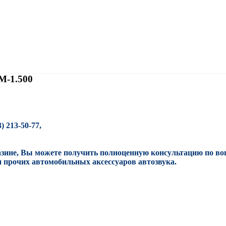
M-1.500
 213-50-77,
азине, Вы можете получить полноценную консультацию по во
и прочих автомобильных аксессуаров автозвука.