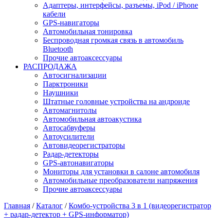
Адаптеры, интерфейсы, разъемы, iPod / iPhone
кабели
GPS-навигаторы
Автомобильная тонировка
Беспроводная громкая связь в автомобиль
Bluetooth
Прочие автоаксессуары
РАСПРОДАЖА
Автосигнализации
Парктроники
Наушники
Штатные головные устройства на андроиде
Автомагнитолы
Автомобильная автоакустика
Автосабвуферы
Автоусилители
Автовидеорегистраторы
Радар-детекторы
GPS-автонавигаторы
Мониторы для установки в салоне автомобиля
Автомобильные преобразователи напряжения
Прочие автоаксессуары
Главная
/
Каталог
/
Комбо-устройства 3 в 1 (видеорегистратор
+ радар-детектор + GPS-информатор)