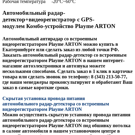
Рабочая температура -20°С~60°С
Автомобильный радар-
детектор+видеорегистратор с GPS-
модулем
Комбо-устройство Playme ARTON
Автомобильный антирадар со встроенным
видеорегистратором
Playme ARTON
можно купить в
Екатеринбурге или сделать заказ из любой точки РФ.
Заказать автомобильный радар-детектор со встроенным
видеорегистратором
Playme ARTON
в нашем интернет-
магазине автоэлектроники и автозвука можете
несколькими способами. Сделать заказ в 1 клик в карточке
товара или сделать звонок по телефону: 8 (343) 213-50-77,
где наши менеджеры проконсультируют и обработают Ваш
заказ в самые короткие сроки.
Скрытая установка провода питания
автомобильного радар-детектора со встроенным
видеорегистратором
Playme ARTON
Можно осуществить скрытую установку провода питания
автомобильного радар-детектора со встроенным
видеорегистратором
Playme ARTON
под обшивку потолка
в салоне автомобиля
в нашем установочном центре в