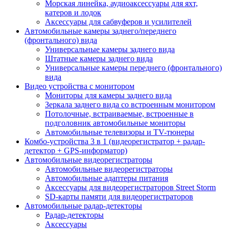
Морская линейка, аудиоаксессуары для яхт,
катеров и лодок
Аксессуары для сабвуферов и усилителей
Автомобильные камеры заднего/переднего
(фронтального) вида
Универсальные камеры заднего вида
Штатные камеры заднего вида
Универсальные камеры переднего (фронтального)
вида
Видео устройства c монитором
Мониторы для камеры заднего вида
Зеркала заднего вида со встроенным монитором
Потолочные, встраиваемые, встроенные в
подголовник автомобильные мониторы
Автомобильные телевизоры и TV-тюнеры
Комбо-устройства 3 в 1 (видеорегистратор + радар-
детектор + GPS-информатор)
Автомобильные видеорегистраторы
Автомобильные видеорегистраторы
Автомобильные адаптеры питания
Аксессуары для видеорегистраторов Street Storm
SD-карты памяти для видеорегистраторов
Автомобильные радар-детекторы
Радар-детекторы
Аксессуары