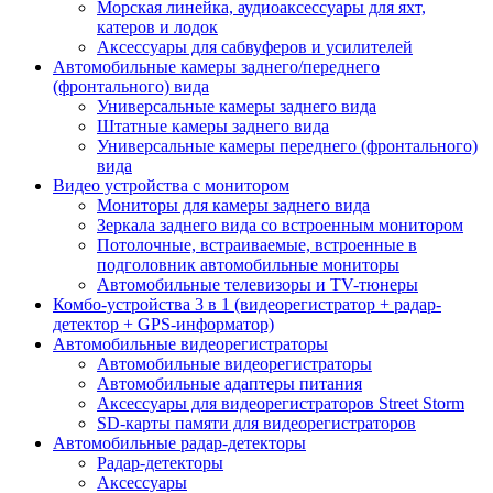
Морская линейка, аудиоаксессуары для яхт,
катеров и лодок
Аксессуары для сабвуферов и усилителей
Автомобильные камеры заднего/переднего
(фронтального) вида
Универсальные камеры заднего вида
Штатные камеры заднего вида
Универсальные камеры переднего (фронтального)
вида
Видео устройства c монитором
Мониторы для камеры заднего вида
Зеркала заднего вида со встроенным монитором
Потолочные, встраиваемые, встроенные в
подголовник автомобильные мониторы
Автомобильные телевизоры и TV-тюнеры
Комбо-устройства 3 в 1 (видеорегистратор + радар-
детектор + GPS-информатор)
Автомобильные видеорегистраторы
Автомобильные видеорегистраторы
Автомобильные адаптеры питания
Аксессуары для видеорегистраторов Street Storm
SD-карты памяти для видеорегистраторов
Автомобильные радар-детекторы
Радар-детекторы
Аксессуары