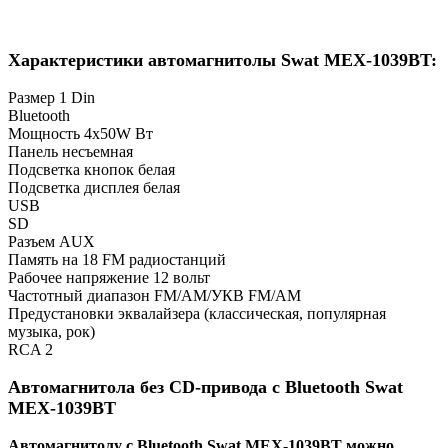
Характеристики автомагнитолы Swat MEX-1039BT:
Размер 1 Din
Bluetooth
Мощность 4х50W Вт
Панель несъемная
Подсветка кнопок белая
Подсветка дисплея белая
USB
SD
Разъем AUX
Память на 18 FM радиостанций
Рабочее напряжение 12 вольт
Частотный диапазон FM/AM/УКВ FM/AM
Предустановки эквалайзера (классическая, популярная
музыка, рок)
RCA 2
Автомагнитола без CD-привода с Bluetooth Swat
MEX-1039BT
Автомагнитолу с Bluetooth Swat MEX-1039BT можно