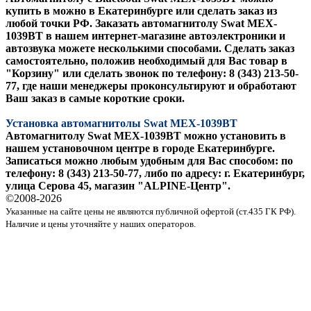
купить в можно в Екатеринбурге или сделать заказ из
любой точки РФ. Заказать автомагнитолу
Swat MEX-
1039BT
в нашем интернет-магазине автоэлектроники и
автозвука можете несколькими способами. Сделать заказ
самостоятельно, положив необходимый для Вас товар в
"Корзину" или сделать звонок по телефону: 8 (343) 213-50-
77, где наши менеджеры проконсультируют и обработают
Ваш заказ в самые короткие сроки.
Установка автомагнитолы Swat MEX-1039BT
Автомагнитолу Swat MEX-1039BT можно установить в
нашем установочном центре в городе Екатеринбурге.
Записаться можно любым удобным для Вас способом: по
телефону: 8 (343) 213-50-77, либо по адресу: г. Екатеринбург,
улица Серова 45, магазин "ALPINE-Центр".
©2008-
2026
Указанные на сайте цены не являются публичной офертой (ст.435 ГК РФ).
Наличие и цены уточняйте у наших операторов.