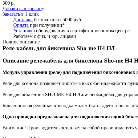
300 р.
Добавить в корзину
Заказать в 1 клик
Доставка
бесплатно от 5000 руб.
Оплата
при получении*
Установка
оборудования в сертифицированном центре
Работаем с физ. и юр. лицами
Полное описание
Реле-кабель для биксенона Sho-me Н4 H/L
Описание р
еле-кабель для биксенона Sho-me Н4 
Модуль управления (реле) для подключения биксеноновых 
Реле для ксенона позволяет добиться высокой надежности фу
Реле для биксенона SHO-ME H4 Hi/Low необходима для управл
Биксеноновая релейная проводка может быть задействована дл
Одна проводка предназначена для подключения одной бикс
Внимание! Производитель оставляет за собой право изменять 