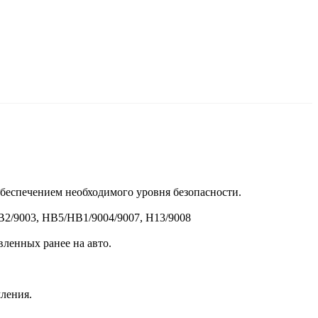
беспечением необходимого уровня безопасности.
B2/9003, HB5/HB1/9004/9007, H13/9008
ленных ранее на авто.
мления.