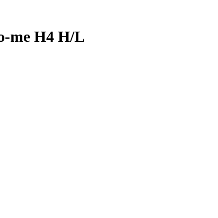
ho-me Н4 H/L