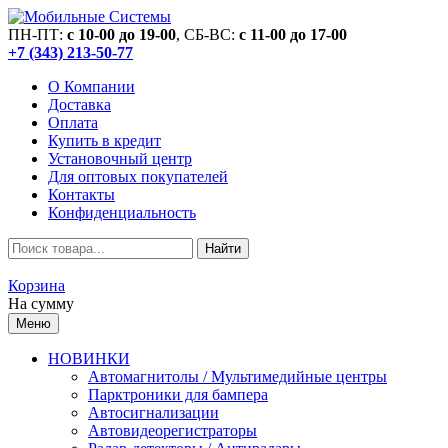
ПН-ПТ:
c 10-00 до 19-00
, СБ-ВС:
c 11-00 до 17-00
+7 (343) 213-50-77
О Компании
Доставка
Оплата
Купить в кредит
Установочный центр
Для оптовых покупателей
Контакты
Конфиденциальность
Найти
Корзина
На сумму
Меню
НОВИНКИ
Автомагнитолы / Мультимедийные центры
Парктроники для бампера
Автосигнализации
Автовидеорегистраторы