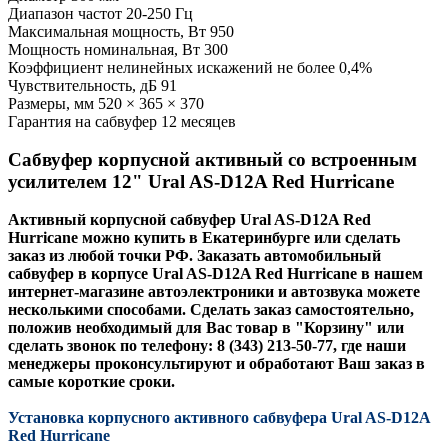
Диапазон частот 20-250 Гц
Максимальная мощность, Вт 950
Мощность номинальная, Вт 300
Коэффициент нелинейных искажений не более 0,4%
Чувствительность, дБ 91
Размеры, мм 520 × 365 × 370
Гарантия на сабвуфер 12 месяцев
Сабвуфер корпусной активный со встроенным
усилителем 12"
Ural AS-D12A Red Hurricane
Активный корпусной сабвуфер
Ural AS-D12A Red
Hurricane
можно купить в Екатеринбурге или сделать
заказ из любой точки РФ. Заказать автомобильный
сабвуфер в корпусе
Ural AS-D12A Red Hurricane
в нашем
интернет-магазине автоэлектроники и автозвука можете
несколькими способами. Сделать заказ самостоятельно,
положив необходимый для Вас товар в "Корзину" или
сделать звонок по телефону: 8 (343) 213-50-77, где наши
менеджеры проконсультируют и обработают Ваш заказ в
самые короткие сроки.
Установка корпусного активного сабвуфера
Ural AS-D12A
Red Hurricane