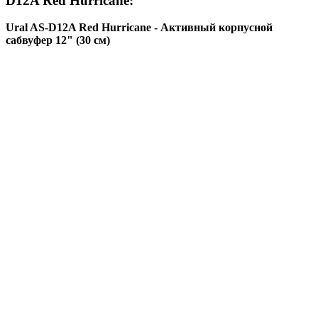
D12A Red Hurricane:
Ural AS-D12A Red Hurricane
- Активный корпусной
сабвуфер 12" (30 см)