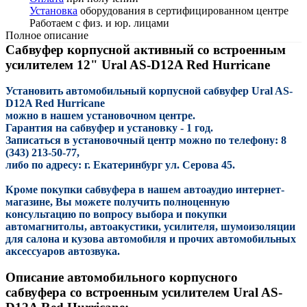
Установка
оборудования в сертифицированном центре
Работаем с физ. и юр. лицами
Полное описание
Сабвуфер корпусной активный со встроенным
усилителем 12" Ural AS-D12A Red Hurricane
Установить
автомобильный корпусной сабвуфер
Ural AS-
D12A Red Hurricane
можно в нашем установочном центре.
Гарантия на сабвуфер и установку - 1 год.
Записаться в установочный центр можно по телефону: 8
(343) 213-50-77,
либо по адресу: г. Екатеринбург ул. Серова 45.
Кроме покупки сабвуфера в нашем автоаудио интернет-
магазине, Вы можете получить полноценную
консультацию по вопросу выбора и покупки
автомагнитолы, автоакустики, усилителя, шумоизоляции
для салона и кузова автомобиля и прочих автомобильных
аксессуаров автозвука.
Описание автомобильного корпусного
сабвуфера со встроенным усилителем Ural AS-