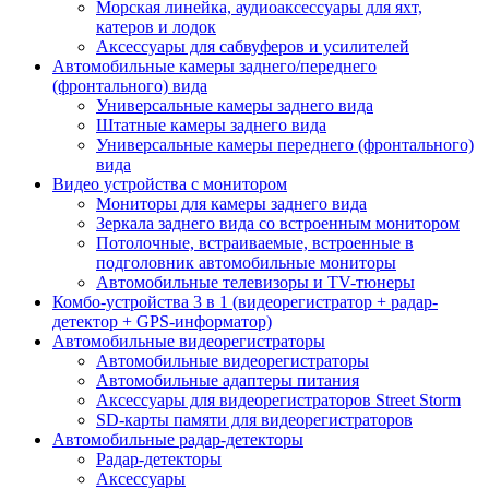
Морская линейка, аудиоаксессуары для яхт,
катеров и лодок
Аксессуары для сабвуферов и усилителей
Автомобильные камеры заднего/переднего
(фронтального) вида
Универсальные камеры заднего вида
Штатные камеры заднего вида
Универсальные камеры переднего (фронтального)
вида
Видео устройства c монитором
Мониторы для камеры заднего вида
Зеркала заднего вида со встроенным монитором
Потолочные, встраиваемые, встроенные в
подголовник автомобильные мониторы
Автомобильные телевизоры и TV-тюнеры
Комбо-устройства 3 в 1 (видеорегистратор + радар-
детектор + GPS-информатор)
Автомобильные видеорегистраторы
Автомобильные видеорегистраторы
Автомобильные адаптеры питания
Аксессуары для видеорегистраторов Street Storm
SD-карты памяти для видеорегистраторов
Автомобильные радар-детекторы
Радар-детекторы
Аксессуары