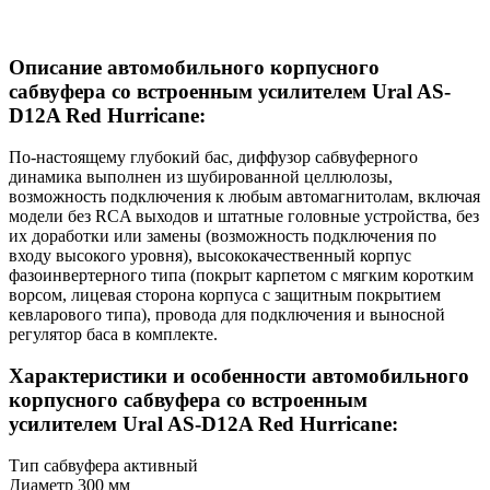
Описание автомобильного корпусного
сабвуфера
со встроенным усилителем
Ural AS-
D12A Red Hurricane
:
По-настоящему глубокий бас, диффузор сабвуферного
динамика выполнен из шубированной целлюлозы,
возможность подключения к любым автомагнитолам, включая
модели без RCA выходов и штатные головные устройства, без
их доработки или замены (возможность подключения по
входу высокого уровня), высококачественный корпус
фазоинвертерного типа (покрыт карпетом с мягким коротким
ворсом, лицевая сторона корпуса с защитным покрытием
кевларового типа), провода для подключения и выносной
регулятор баса в комплекте.
Характеристики и особенности автомобильного
корпусного сабвуфера
со встроенным
усилителем
Ural AS-D12A Red Hurricane
:
Тип сабвуфера активный
Диаметр 300 мм