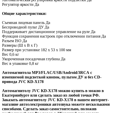
Регулятор яркости Да
Общие характеристики:
Съемная лицевая панель Да
Беспроводной пульт ДУ Да
Поддерживает дистанционное управление на руле Да
Функция сохранения настроек при отключении питания Да
Разъем ISO Да
Размеры (Ш х В х Г)
Размер при установке 182 x 53 x 100 мм
Вес 0,6 кг
Укороченная посадочная глубина Да
Вес в упаковке 0,8 кг
Автомагнитола MP3/FLAC/USB/Android/3RCA
с
изменяемой подсветкой кнопок,
пультом ДУ и
без CD-
привода
JVC KD-X178
Автомагнитолу JVC KD-X178 можно купить в можно в
Екатеринбурге или сделать заказ из любой точки РФ.
Заказать автомагнитолу
JVC KD-X178
в нашем интернет-
магазине автоэлектроники автозвука можете несколькими
способами. Сделать заказ самостоятельно, положив