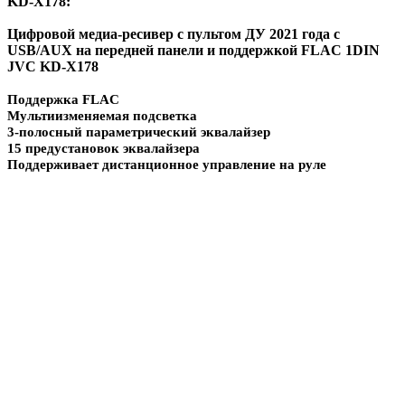
KD-X178:
Цифровой медиа-ресивер
с пультом ДУ
2021 года
с
USB/AUX
на передней панели
и поддержкой FLAC
1DIN
JVC KD-X178
Поддержка FLAC
Мультиизменяемая подсветка
3-полосный параметрический эквалайзер
15 предустановок эквалайзера
Поддерживает дистанционное управление на руле