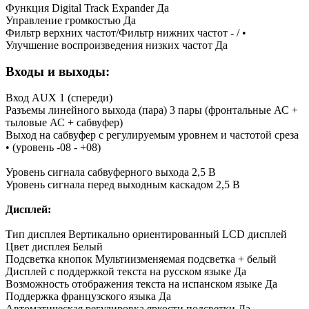
Функция Digital Track Expander Да
Управление громкостью Да
Фильтр верхних частот/Фильтр нижних частот - / •
Улучшение воспроизведения низких частот Да
Входы и выходы:
Вход AUX 1 (спереди)
Разъемы линейного выхода (пара) 3 пары (фронтальные АС +
тыловые АС + сабвуфер)
Выход на сабвуфер с регулируемым уровнем и частотой среза
• (уровень -08 - +08)
Уровень сигнала сабвуферного выхода 2,5 В
Уровень сигнала перед выходным каскадом 2,5 В
Дисплей:
Тип дисплея Вертикально ориентированный LCD дисплей
Цвет дисплея Белый
Подсветка кнопок Мультиизменяемая подсветка + белый
Дисплей с поддержкой текста на русском языке Да
Возможность отображения текста на испанском языке Да
Поддержка французского языка Да
Автоматическая регулировка яркости подсветки Да