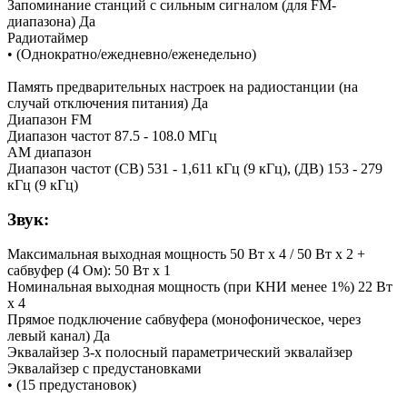
Запоминание станций с сильным сигналом (для FM-
диапазона) Да
Радиотаймер
• (Однократно/ежедневно/еженедельно)
Память предварительных настроек на радиостанции (на
случай отключения питания) Да
Диапазон FM
Диапазон частот 87.5 - 108.0 МГц
AM диапазон
Диапазон частот (СВ) 531 - 1,611 кГц (9 кГц), (ДВ) 153 - 279
кГц (9 кГц)
Звук:
Максимальная выходная мощность 50 Вт x 4 / 50 Вт x 2 +
сабвуфер (4 Ом): 50 Вт x 1
Номинальная выходная мощность (при КНИ менее 1%) 22 Вт
x 4
Прямое подключение сабвуфера (монофоническое, через
левый канал) Да
Эквалайзер 3-х полосный параметрический эквалайзер
Эквалайзер с предустановками
• (15 предустановок)