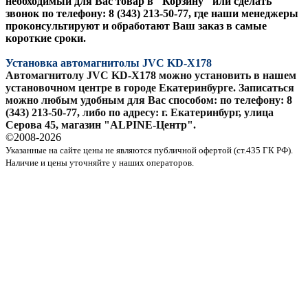
необходимый для Вас товар в "Корзину" или сделать
звонок по телефону: 8 (343) 213-50-77, где наши менеджеры
проконсультируют и обработают Ваш заказ в самые
короткие сроки.
Установка автомагнитолы JVC KD-X178
Автомагнитолу JVC KD-X178 можно установить в нашем
установочном центре в городе Екатеринбурге. Записаться
можно любым удобным для Вас способом: по телефону: 8
(343) 213-50-77, либо по адресу: г. Екатеринбург, улица
Серова 45, магазин "ALPINE-Центр".
©2008-
2026
Указанные на сайте цены не являются публичной офертой (ст.435 ГК РФ).
Наличие и цены уточняйте у наших операторов.