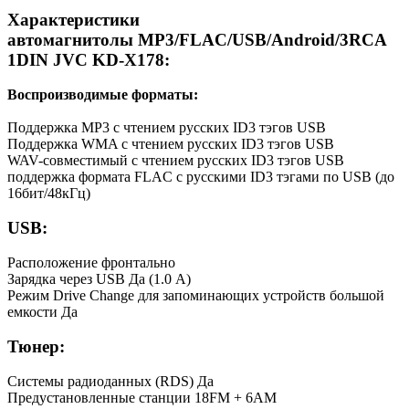
Характеристики
автомагнитолы
MP3/FLAC/USB/Android/3RCA
1DIN
JVC KD-X178:
Воспроизводимые форматы:
Поддержка MP3 c чтением русских ID3 тэгов USB
Поддержка WMA c чтением русских ID3 тэгов USB
WAV-совместимый c чтением русских ID3 тэгов USB
поддержка формата FLAC с русскими ID3 тэгами по USB (до
16бит/48кГц)
USB:
Расположение фронтально
Зарядка через USB Да (1.0 A)
Режим Drive Change для запоминающих устройств большой
емкости Да
Тюнер:
Системы радиоданных (RDS) Да
Предустановленные станции 18FM + 6AM