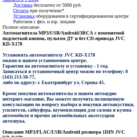
Доставка
бесплатно от 5000 руб.
Оплата
при получении*
Установка
оборудования в сертифицированном центре
Работаем с физ. и юр. лицами
Полное описание
Автомагнитола MP3/USB/Android
/3RCA
с изменяемой
подсветкой кнопок,
пультом ДУ и
без CD-привода JVC
KD-X178
Установить автомагнитолу JVC KD-X178
можно в нашем установочном центре.
Гарантия на автомагнитолу и установку - 1 год.
Записаться в установочный центр можно по телефону: 8
(343) 213-50-77,
либо по адресу: г. Екатеринбург ул. Серова 45.
Кроме покупки автомагнитолы в нашем автоаудио
интернет-магазине, Вы можете получить полноценную
консультацию по вопросу выбора и покупки автоакустики,
усилителя, сабвуфера, шумоизоляции для салона и кузова
автомобиля и прочих автомобильных аксессуаров
автозвука.
Описание
MP3/FLAC/USB/Android
ресивера 1DIN JVC