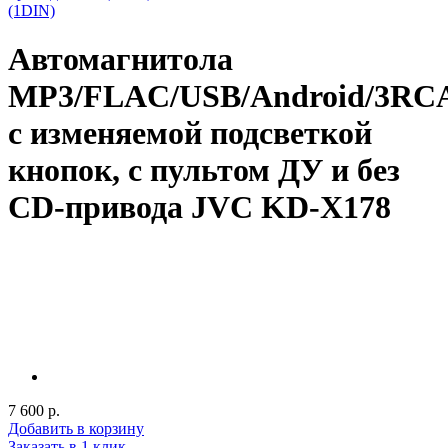
(1DIN)
Автомагнитола
MP3/FLAC/USB/Android/3RC
с изменяемой подсветкой
кнопок, c пультом ДУ и без
CD-привода JVC KD-X178
7 600 р.
Добавить в корзину
Заказать в 1 клик