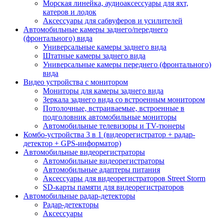
Морская линейка, аудиоаксессуары для яхт,
катеров и лодок
Аксессуары для сабвуферов и усилителей
Автомобильные камеры заднего/переднего
(фронтального) вида
Универсальные камеры заднего вида
Штатные камеры заднего вида
Универсальные камеры переднего (фронтального)
вида
Видео устройства c монитором
Мониторы для камеры заднего вида
Зеркала заднего вида со встроенным монитором
Потолочные, встраиваемые, встроенные в
подголовник автомобильные мониторы
Автомобильные телевизоры и TV-тюнеры
Комбо-устройства 3 в 1 (видеорегистратор + радар-
детектор + GPS-информатор)
Автомобильные видеорегистраторы
Автомобильные видеорегистраторы
Автомобильные адаптеры питания
Аксессуары для видеорегистраторов Street Storm
SD-карты памяти для видеорегистраторов
Автомобильные радар-детекторы
Радар-детекторы
Аксессуары