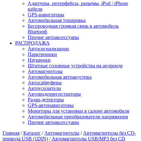
Адаптеры, интерфейсы, разъемы, iPod / iPhone
кабели
GPS-навигаторы
Автомобильная тонировка
Беспроводная громкая связь в автомобиль
Bluetooth
Прочие автоаксессуары
РАСПРОДАЖА
Автосигнализации
Парктроники
Наушники
Штатные головные устройства на андроиде
Автомагнитолы
Автомобильная автоакустика
Автосабвуферы
Автоусилители
Автовидеорегистраторы
Радар-детекторы
GPS-автонавигаторы
Мониторы для установки в салоне автомобиля
Автомобильные преобразователи напряжения
Прочие автоаксессуары
Главная
/
Каталог
/
Автомагнитолы
/
Автомагнитолы без CD-
привода USB (1DIN)
/
Автомагнитолы USB/MP3 без CD