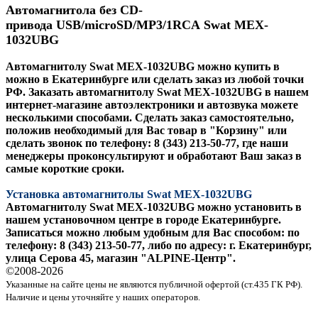
Автомагнитола без CD-
привода
USB/microSD/MP3/1RCA
Swat MEX-
1032UBG
Автомагнитолу Swat MEX-1032UBG можно купить в
можно в Екатеринбурге или сделать заказ из любой точки
РФ. Заказать автомагнитолу
Swat MEX-1032UBG
в нашем
интернет-магазине автоэлектроники и автозвука можете
несколькими способами. Сделать заказ самостоятельно,
положив необходимый для Вас товар в "Корзину" или
сделать звонок по телефону: 8 (343) 213-50-77, где наши
менеджеры проконсультируют и обработают Ваш заказ в
самые короткие сроки.
Установка автомагнитолы Swat MEX-1032UBG
Автомагнитолу Swat MEX-1032UBG можно установить в
нашем установочном центре в городе Екатеринбурге.
Записаться можно любым удобным для Вас способом: по
телефону: 8 (343) 213-50-77, либо по адресу: г. Екатеринбург,
улица Серова 45, магазин "ALPINE-Центр".
©2008-
2026
Указанные на сайте цены не являются публичной офертой (ст.435 ГК РФ).
Наличие и цены уточняйте у наших операторов.