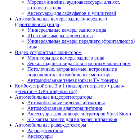
Морская линейка, аудиоаксессуары для яхт,
катеров и лодок
Аксессуары для сабвуферов и усилителей
Автомобильные камеры заднего/переднего
(фронтального) вида
Универсальные камеры заднего вида
Штатные камеры заднего вида
Универсальные камеры переднего (фронтального)
вида
Видео устройства c монитором
Мониторы для камеры заднего вида
Зеркала заднего вида со встроенным монитором
Потолочные, встраиваемые, встроенные в
подголовник автомобильные мониторы
Автомобильные телевизоры и TV-тюнеры
Комбо-устройства 3 в 1 (видеорегистратор + радар-
детектор + GPS-информатор)
Автомобильные видеорегистраторы
Автомобильные видеорегистраторы
Автомобильные адаптеры питания
Аксессуары для видеорегистраторов Street Storm
SD-карты памяти для видеорегистраторов
Автомобильные радар-детекторы
Радар-детекторы
Аксессуары