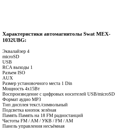
Характеристики автомагнитолы Swat MEX-
1032UBG:
Эквалайзер 4
microSD
USB
RCA выходы 1
Разъем ISO
AUX
Размер установочного места 1 Din
Мощность 4x15Вт
Воспроизведение с цифровых носителей USB/microSD
Формат аудио MP3
Тип дисплея текст./символьный
Подсветка кнопок зелёная
Память Память на 18 FM радиостанций
Частоты FM / AM / УКВ / FM / AM
Панель управления несъёмная