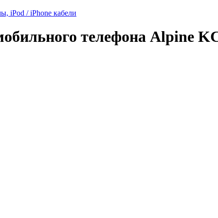
, iPod / iPhone кабели
мобильного телефона Alpine K