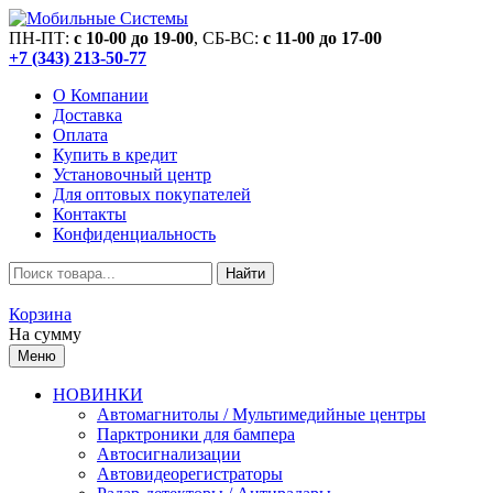
ПН-ПТ:
c 10-00 до 19-00
, СБ-ВС:
c 11-00 до 17-00
+7 (343) 213-50-77
О Компании
Доставка
Оплата
Купить в кредит
Установочный центр
Для оптовых покупателей
Контакты
Конфиденциальность
Найти
Корзина
На сумму
Меню
НОВИНКИ
Автомагнитолы / Мультимедийные центры
Парктроники для бампера
Автосигнализации
Автовидеорегистраторы