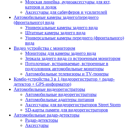
Морская линейка, аудиоаксессуары для яхт,
катеров и лодок
Аксессуары для сабвуферов и усилителей
Автомобильные камеры заднего/переднего
(фронтального) вида
Универсальные камеры заднего вида
Штатные камеры заднего вида
Универсальные камеры переднего (фронтального)
вида
Видео устройства c монитором
Мониторы для камеры заднего вида
Зеркала заднего вида со встроенным монитором
Потолочные, встраиваемые, встроенные в
подголовник автомобильные мониторы
Автомобильные телевизоры и TV-тюнеры
Комбо-устройства 3 в 1 (видеорегистратор + радар-
детектор + GPS-информатор)
Автомобильные видеорегистраторы
Автомобильные видеорегистраторы
Автомобильные адаптеры питания
Аксессуары для видеорегистраторов Street Storm
SD-карты памяти для видеорегистраторов
Автомобильные радар-детекторы
Радар-детекторы
Аксессуары