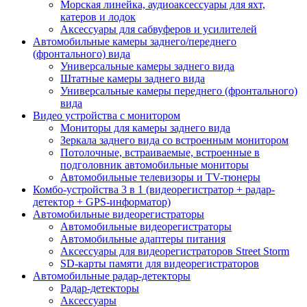
Морская линейка, аудиоаксессуары для яхт,
катеров и лодок
Аксессуары для сабвуферов и усилителей
Автомобильные камеры заднего/переднего
(фронтального) вида
Универсальные камеры заднего вида
Штатные камеры заднего вида
Универсальные камеры переднего (фронтального)
вида
Видео устройства c монитором
Мониторы для камеры заднего вида
Зеркала заднего вида со встроенным монитором
Потолочные, встраиваемые, встроенные в
подголовник автомобильные мониторы
Автомобильные телевизоры и TV-тюнеры
Комбо-устройства 3 в 1 (видеорегистратор + радар-
детектор + GPS-информатор)
Автомобильные видеорегистраторы
Автомобильные видеорегистраторы
Автомобильные адаптеры питания
Аксессуары для видеорегистраторов Street Storm
SD-карты памяти для видеорегистраторов
Автомобильные радар-детекторы
Радар-детекторы
Аксессуары