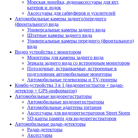
Морская линейка, аудиоаксессуары для яхт,
катеров и лодок
Аксессуары для сабвуферов и усилителей
Автомобильные камеры заднего/переднего
(фронтального) вида
Универсальные камеры заднего вида
Штатные камеры заднего вида
Универсальные камеры переднего (фронтального)
вида
Видео устройства c монитором
Мониторы для камеры заднего вида
Зеркала заднего вида со встроенным монитором
Потолочные, встраиваемые, встроенные в
подголовник автомобильные мониторы
Автомобильные телевизоры и TV-тюнеры
Комбо-устройства 3 в 1 (видеорегистратор + радар-
детектор + GPS-информатор)
Автомобильные видеорегистраторы
Автомобильные видеорегистраторы
Автомобильные адаптеры питания
Аксессуары для видеорегистраторов Street Storm
SD-карты памяти для видеорегистраторов
Автомобильные радар-детекторы
Радар-детекторы
Аксессуары