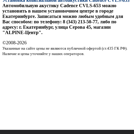
Установка коаксиальной автоакустики Cadence CVLS-653
Автомобильную акустику Cadence CVLS-653 можно
установить в нашем установочном центре в городе
Екатеринбурге. Записаться можно любым удобным для
Вас способом: по телефону: 8 (343) 213-50-77, либо по
адресу: г. Екатеринбург, улица Серова 45, магазин
"ALPINE-Центр".
©2008-
2026
Указанные на сайте цены не являются публичной офертой (ст.435 ГК РФ).
Наличие и цены уточняйте у наших операторов.