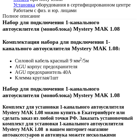
Установка
оборудования в сертифицированном центре
Работаем с физ. и юр. лицами
Полное описание
Набор для подключения 1-канального
автоусилителя
(моноблока)
Mystery MAK 1.08
Комплектация набора для подключения 1-
канального автоусилителя Mystery MAK 1.08:
2
Силовой кабель красный 9 мм
/5м
AGU корпус предохранителя
AGU предохранитель 40А
Клемма круглая/1шт
Набор для подключения
1-канального
автоусилителя
(моноблока)
Mystery MAK 1.08
Комплект для установки 1-канального автоусилителя
Mystery MAK 1.08 можно купить в Екатеринбурге или
сделать заказ из любой точки РФ. Заказать установочный
комплект для установки 1-канального автоусилителя
Mystery MAK 1.08 в нашем интернет-магазине
автоаксессуаров и автозвука можете несколькими