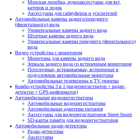
Морская линейка, аудиоаксессуары для яхт,
катеров и лодок
Аксессуары для сабвуферов и усилителей
Автомобильные камеры заднего/переднего
(фронтального) вида
Универсальные камеры заднего вида
Штатные камеры заднего вида
Универсальные камеры переднего (фронтального)
вида
Видео устройства c монитором
Мониторы для камеры заднего вида
Зеркала заднего вида со встроенным монитором
Потолочные, встраиваемые, встроенные в
подголовник автомобильные мониторы
Автомобильные телевизоры и TV-тюнеры
Комбо-устройства 3 в 1 (видеорегистратор + радар-
детектор + GPS-информатор)
Автомобильные видеорегистраторы
Автомобильные видеорегистраторы
Автомобильные адаптеры питания
Аксессуары для видеорегистраторов Street Storm
SD-карты памяти для видеорегистраторов
Автомобильные радар-детекторы
Радар-детекторы
Аксессуары