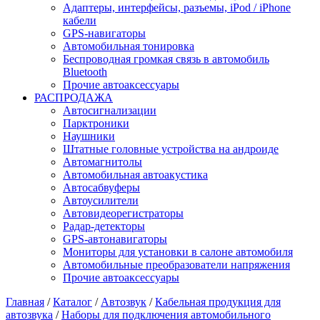
Адаптеры, интерфейсы, разъемы, iPod / iPhone
кабели
GPS-навигаторы
Автомобильная тонировка
Беспроводная громкая связь в автомобиль
Bluetooth
Прочие автоаксессуары
РАСПРОДАЖА
Автосигнализации
Парктроники
Наушники
Штатные головные устройства на андроиде
Автомагнитолы
Автомобильная автоакустика
Автосабвуферы
Автоусилители
Автовидеорегистраторы
Радар-детекторы
GPS-автонавигаторы
Мониторы для установки в салоне автомобиля
Автомобильные преобразователи напряжения
Прочие автоаксессуары
Главная
/
Каталог
/
Автозвук
/
Кабельная продукция для
автозвука
/
Наборы для подключения автомобильного