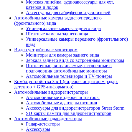
Морская линейка, аудиоаксессуары для яхт,
катеров и лодок
Аксессуары для сабвуферов и усилителей
Автомобильные камеры заднего/переднего
(фронтального) вида
Универсальные камеры заднего вида
Штатные камеры заднего вида
Универсальные камеры переднего (фронтального)
вида
Видео устройства c монитором
Мониторы для камеры заднего вида
Зеркала заднего вида со встроенным монитором
Потолочные, встраиваемые, встроенные в
подголовник автомобильные мониторы
Автомобильные телевизоры и TV-тюнеры
Комбо-устройства 3 в 1 (видеорегистратор + радар-
детектор + GPS-информатор)
Автомобильные видеорегистраторы
Автомобильные видеорегистраторы
Автомобильные адаптеры питания
Аксессуары для видеорегистраторов Street Storm
SD-карты памяти для видеорегистраторов
Автомобильные радар-детекторы
Радар-детекторы
Аксессуары