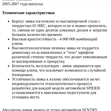
2005-2007 года выпуска
Технические характеристики
Корпус замка изготовлен из высокопрочной стали с
твердостью 65 HRC, которую если и можно пропилить,
то, сменив не один десяток алмазных дисков и затратив
большое количество времени.
Высокая криптостойкость - 4 000 000 комбинаций
ключа.
Высокотехнологичная личинка замка не поддается
демонтажу из-за вживленных в "тело" шрифтов
различной степени твердости, что делает невозможным
ее высверливание и прокрутку.
Безопасность эксплуатации - замок закрывается при
помощи ключа, что исключает возможность случайной
блокировки.
Устойчивость замка к взлому обеспечивается засчет
индивидуальности технологического процесса
разработки для каждой модели автомобиля SPIDER
устанавливается в максимально недоступном для
угонщика месте.
Абсолютно новая защита от угона автомобиля SENTRY