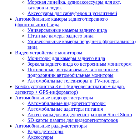
Морская линейка, аудиоаксессуары для яхт,
катеров и лодок
Аксессуары для сабвуферов и усилителей
Автомобильные камеры заднего/переднего
(фронтального) вида
Универсальные камеры заднего вида
Штатные камеры заднего вида
Универсальные камеры переднего (фронтального)
вида
Видео устройства c монитором
Мониторы для камеры заднего вида
Зеркала заднего вида со встроенным монитором
Потолочные, встраиваемые, встроенные в
подголовник автомобильные мониторы
Автомобильные телевизоры и TV-тюнеры
Комбо-устройства 3 в 1 (видеорегистратор + радар-
детектор + GPS-информатор)
Автомобильные видеорегистраторы
Автомобильные видеорегистраторы
Автомобильные адаптеры питания
Аксессуары для видеорегистраторов Street Storm
SD-карты памяти для видеорегистраторов
Автомобильные радар-детекторы
Радар-детекторы
Аксессуары