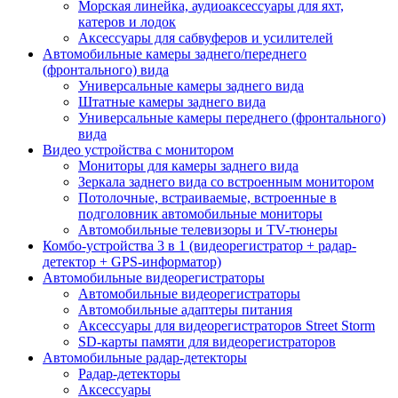
Морская линейка, аудиоаксессуары для яхт,
катеров и лодок
Аксессуары для сабвуферов и усилителей
Автомобильные камеры заднего/переднего
(фронтального) вида
Универсальные камеры заднего вида
Штатные камеры заднего вида
Универсальные камеры переднего (фронтального)
вида
Видео устройства c монитором
Мониторы для камеры заднего вида
Зеркала заднего вида со встроенным монитором
Потолочные, встраиваемые, встроенные в
подголовник автомобильные мониторы
Автомобильные телевизоры и TV-тюнеры
Комбо-устройства 3 в 1 (видеорегистратор + радар-
детектор + GPS-информатор)
Автомобильные видеорегистраторы
Автомобильные видеорегистраторы
Автомобильные адаптеры питания
Аксессуары для видеорегистраторов Street Storm
SD-карты памяти для видеорегистраторов
Автомобильные радар-детекторы
Радар-детекторы
Аксессуары