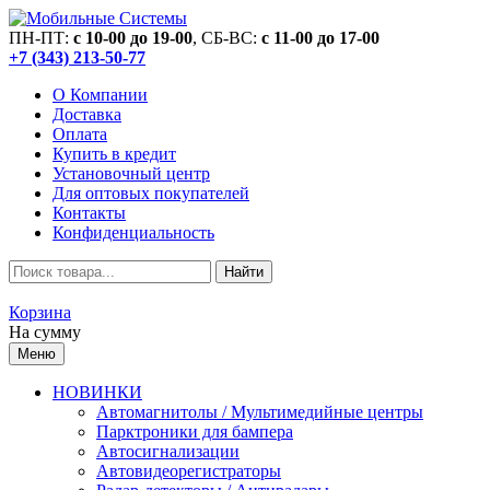
ПН-ПТ:
c 10-00 до 19-00
, СБ-ВС:
c 11-00 до 17-00
+7 (343) 213-50-77
О Компании
Доставка
Оплата
Купить в кредит
Установочный центр
Для оптовых покупателей
Контакты
Конфиденциальность
Найти
Корзина
На сумму
Меню
НОВИНКИ
Автомагнитолы / Мультимедийные центры
Парктроники для бампера
Автосигнализации
Автовидеорегистраторы