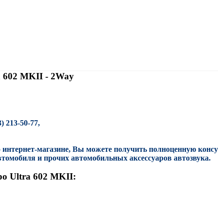
 602 MKII - 2Way
 213-50-77,
 интернет-магазине, Вы можете получить полноценную конс
автомобиля и прочих автомобильных аксессуаров автозвука.
o Ultra 602
MKII
: