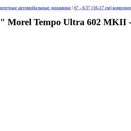
нентные автомобильные динамики
/
6" - 6,5" (16-17 см) компон
" Morel Tempo Ultra 602 MKII 