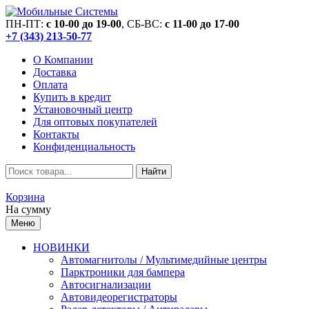
ПН-ПТ:
c 10-00 до 19-00
, СБ-ВС:
c 11-00 до 17-00
+7 (343) 213-50-77
О Компании
Доставка
Оплата
Купить в кредит
Установочный центр
Для оптовых покупателей
Контакты
Конфиденциальность
Найти
Корзина
На сумму
Меню
НОВИНКИ
Автомагнитолы / Мультимедийные центры
Парктроники для бампера
Автосигнализации
Автовидеорегистраторы