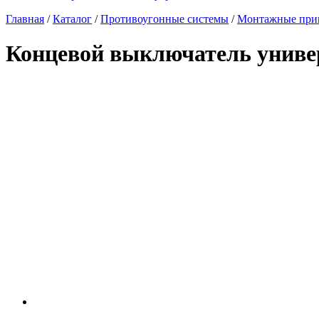
Главная
/
Каталог
/
Противоугонные системы
/
Монтажные прин
Концевой выключатель унив