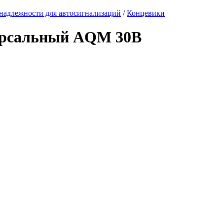
адлежности для автосигнализаций
/
Концевики
ерсальный AQM 30B