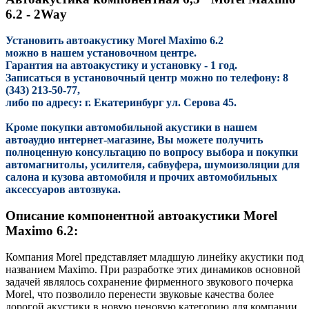
6.2 - 2Way
Установить автоакустику Morel Maximo 6.2
можно в нашем установочном центре.
Гарантия на автоакустику и установку - 1 год.
Записаться в установочный центр можно по телефону: 8
(343) 213-50-77,
либо по адресу: г. Екатеринбург ул. Серова 45.
Кроме покупки автомобильной акустики в нашем
автоаудио интернет-магазине, Вы можете получить
полноценную консультацию по вопросу выбора и покупки
автомагнитолы, усилителя, сабвуфера, шумоизоляции для
салона и кузова автомобиля и прочих автомобильных
аксессуаров автозвука.
Описание компонентной автоакустики Morel
Maximo 6.2:
Компания Morel представляет младшую линейку акустики под
названием Maximo. При разработке этих динамиков основной
задачей являлось сохранение фирменного звукового почерка
Morel, что позволило перенести звуковые качества более
дорогой акустики в новую ценовую категорию для компании.