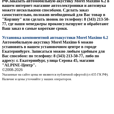
РФ.Заказать автомобильную акустику
Morel Maximo 6.2
в
нашем интернет-магазине автоэлектроники и автозвука
можете несколькими способами. Сделать заказ
самостоятельно, положив необходимый для Вас товар в
"Корзину" или сделать звонок по телефону: 8 (343) 213-50-
77, где наши менеджеры проконсультируют и обработают
Ваш заказ в самые короткие сроки.
Установка компонентной автоакустики Morel Maximo 6.2
Автомобильную акустику Morel Maximo 6 можно
установить в нашем установочном центре в городе
Екатеринбурге. Записаться можно любым удобным для
Вас способом: по телефону: 8 (343) 213-50-77, либо по
адресу: г. Екатеринбург, улица Серова 45, магазин
"ALPINE-Центр".
©2008-
2026
Указанные на сайте цены не являются публичной офертой (ст.435 ГК РФ).
Наличие и цены уточняйте у наших операторов.