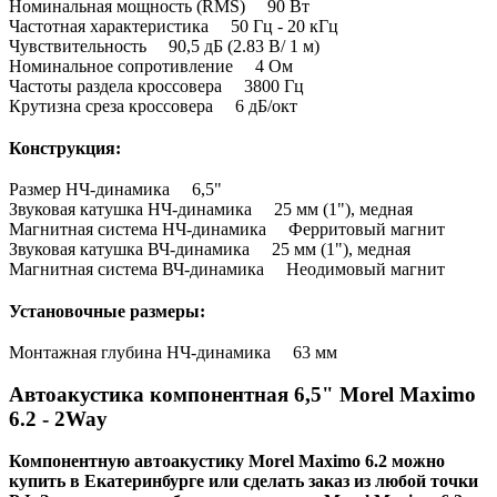
Номинальная мощность (RMS) 90 Вт
Частотная характеристика 50 Гц - 20 кГц
Чувствительность 90,5 дБ (2.83 В/ 1 м)
Номинальное сопротивление 4 Ом
Частоты раздела кроссовера 3800 Гц
Крутизна среза кроссовера 6 дБ/окт
Конструкция:
Размер НЧ-динамика 6,5"
Звуковая катушка НЧ-динамика 25 мм (1"), медная
Магнитная система НЧ-динамика Ферритовый магнит
Звуковая катушка ВЧ-динамика 25 мм (1"), медная
Магнитная система ВЧ-динамика Неодимовый магнит
Установочные размеры:
Монтажная глубина НЧ-динамика 63 мм
Автоакустика компонентная 6,5" Morel Maximo
6.2 - 2Way
Компонентную автоакустику Morel Maximo 6.2 можно
купить в Екатеринбурге или сделать заказ из любой точки