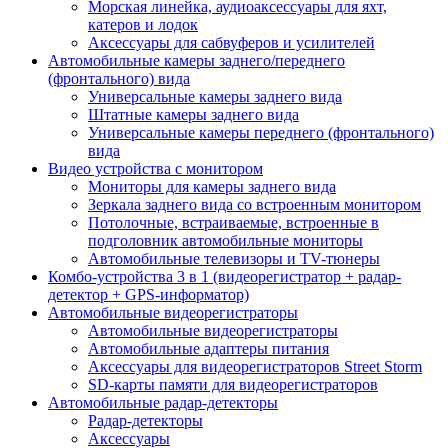
Морская линейка, аудиоаксессуары для яхт,
катеров и лодок
Аксессуары для сабвуферов и усилителей
Автомобильные камеры заднего/переднего
(фронтального) вида
Универсальные камеры заднего вида
Штатные камеры заднего вида
Универсальные камеры переднего (фронтального)
вида
Видео устройства c монитором
Мониторы для камеры заднего вида
Зеркала заднего вида со встроенным монитором
Потолочные, встраиваемые, встроенные в
подголовник автомобильные мониторы
Автомобильные телевизоры и TV-тюнеры
Комбо-устройства 3 в 1 (видеорегистратор + радар-
детектор + GPS-информатор)
Автомобильные видеорегистраторы
Автомобильные видеорегистраторы
Автомобильные адаптеры питания
Аксессуары для видеорегистраторов Street Storm
SD-карты памяти для видеорегистраторов
Автомобильные радар-детекторы
Радар-детекторы
Аксессуары