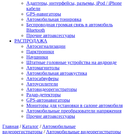
Адаптеры, интерфейсы, разъемы, iPod / iPhone
кабели
GPS-навигаторы
Автомобильная тонировка
Беспроводная громкая связь в автомобиль
Bluetooth
Прочие автоаксессуары
РАСПРОДАЖА
Автосигнализации
Парктроники
Наушники
Штатные головные устройства на андроиде
Автомагнитолы
Автомобильная автоакустика
Автосабвуферы
Автоусилители
Автовидеорегистраторы
Радар-детекторы
GPS-автонавигаторы
Мониторы для установки в салоне автомобиля
Автомобильные преобразователи напряжения
Прочие автоаксессуары
Главная
/
Каталог
/
Автомобильные
видеорегистраторы
/
Автомобильные видеорегистраторы