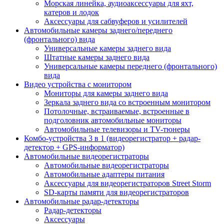
Морская линейка, аудиоаксессуары для яхт,
катеров и лодок
Аксессуары для сабвуферов и усилителей
Автомобильные камеры заднего/переднего
(фронтального) вида
Универсальные камеры заднего вида
Штатные камеры заднего вида
Универсальные камеры переднего (фронтального)
вида
Видео устройства c монитором
Мониторы для камеры заднего вида
Зеркала заднего вида со встроенным монитором
Потолочные, встраиваемые, встроенные в
подголовник автомобильные мониторы
Автомобильные телевизоры и TV-тюнеры
Комбо-устройства 3 в 1 (видеорегистратор + радар-
детектор + GPS-информатор)
Автомобильные видеорегистраторы
Автомобильные видеорегистраторы
Автомобильные адаптеры питания
Аксессуары для видеорегистраторов Street Storm
SD-карты памяти для видеорегистраторов
Автомобильные радар-детекторы
Радар-детекторы
Аксессуары