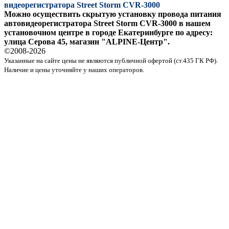
видеорегистратора Street Storm CVR-3000
Можно осуществить скрытую установку провода питания
автовидеорегистратора Street Storm CVR-3000 в нашем
установочном центре в городе Екатеринбурге по адресу:
улица Серова 45, магазин "ALPINE-Центр".
©2008-
2026
Указанные на сайте цены не являются публичной офертой (ст.435 ГК РФ).
Наличие и цены уточняйте у наших операторов.