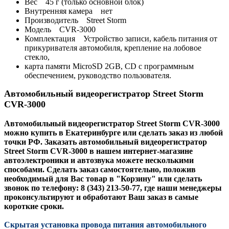
Вес 45 г (только основной блок)
Внутренняя камера нет
Производитель Street Storm
Модель CVR-3000
Комплектация Устройство записи, кабель питания от
прикуривателя автомобиля, крепление на лобовое
стекло,
карта памяти MicroSD 2GB, CD с программным
обеспечением, руководство пользователя.
Автомобильный видеорегистратор Street Storm
CVR-3000
Автомобильный видеорегистратор Street Storm CVR-3000
можно купить в Екатеринбурге или сделать заказ из любой
точки РФ. Заказать автомобильный видеорегистратор
Street Storm CVR-3000
в нашем интернет-магазине
автоэлектроники и автозвука можете несколькими
способами. Сделать заказ самостоятельно, положив
необходимый для Вас товар в "Корзину" или сделать
звонок по телефону: 8 (343) 213-50-77, где наши менеджеры
проконсультируют и обработают Ваш заказ в самые
короткие сроки.
Скрытая установка провода питания автомобильного