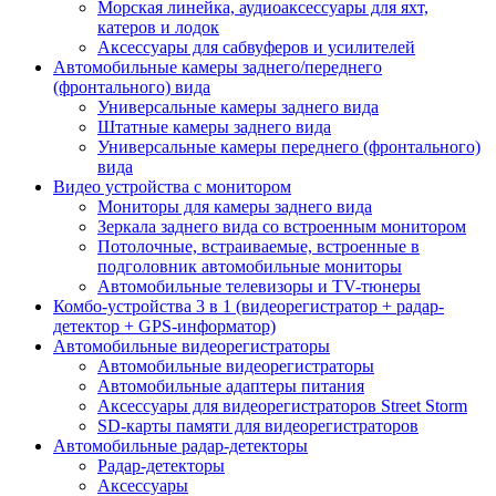
Морская линейка, аудиоаксессуары для яхт,
катеров и лодок
Аксессуары для сабвуферов и усилителей
Автомобильные камеры заднего/переднего
(фронтального) вида
Универсальные камеры заднего вида
Штатные камеры заднего вида
Универсальные камеры переднего (фронтального)
вида
Видео устройства c монитором
Мониторы для камеры заднего вида
Зеркала заднего вида со встроенным монитором
Потолочные, встраиваемые, встроенные в
подголовник автомобильные мониторы
Автомобильные телевизоры и TV-тюнеры
Комбо-устройства 3 в 1 (видеорегистратор + радар-
детектор + GPS-информатор)
Автомобильные видеорегистраторы
Автомобильные видеорегистраторы
Автомобильные адаптеры питания
Аксессуары для видеорегистраторов Street Storm
SD-карты памяти для видеорегистраторов
Автомобильные радар-детекторы
Радар-детекторы
Аксессуары