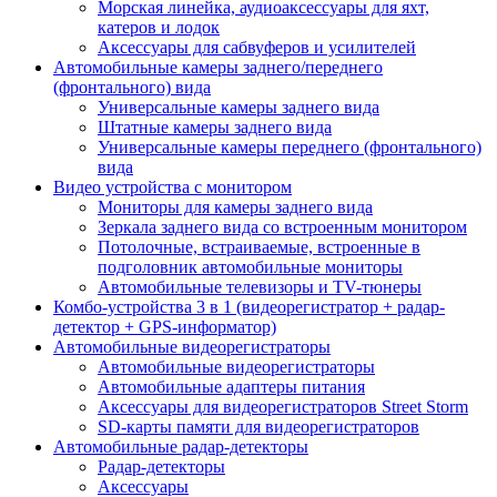
Морская линейка, аудиоаксессуары для яхт,
катеров и лодок
Аксессуары для сабвуферов и усилителей
Автомобильные камеры заднего/переднего
(фронтального) вида
Универсальные камеры заднего вида
Штатные камеры заднего вида
Универсальные камеры переднего (фронтального)
вида
Видео устройства c монитором
Мониторы для камеры заднего вида
Зеркала заднего вида со встроенным монитором
Потолочные, встраиваемые, встроенные в
подголовник автомобильные мониторы
Автомобильные телевизоры и TV-тюнеры
Комбо-устройства 3 в 1 (видеорегистратор + радар-
детектор + GPS-информатор)
Автомобильные видеорегистраторы
Автомобильные видеорегистраторы
Автомобильные адаптеры питания
Аксессуары для видеорегистраторов Street Storm
SD-карты памяти для видеорегистраторов
Автомобильные радар-детекторы
Радар-детекторы
Аксессуары