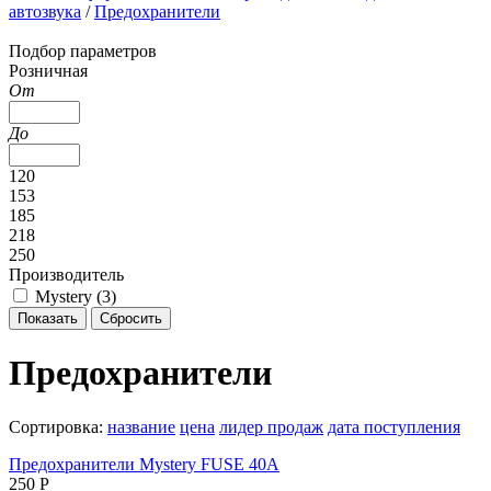
автозвука
/
Предохранители
Подбор параметров
Розничная
От
До
120
153
185
218
250
Производитель
Mystery (
3
)
Предохранители
Сортировка:
название
цена
лидер продаж
дата поступления
Предохранители Mystery FUSE 40A
250 Р