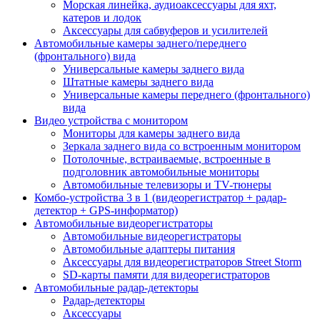
Морская линейка, аудиоаксессуары для яхт,
катеров и лодок
Аксессуары для сабвуферов и усилителей
Автомобильные камеры заднего/переднего
(фронтального) вида
Универсальные камеры заднего вида
Штатные камеры заднего вида
Универсальные камеры переднего (фронтального)
вида
Видео устройства c монитором
Мониторы для камеры заднего вида
Зеркала заднего вида со встроенным монитором
Потолочные, встраиваемые, встроенные в
подголовник автомобильные мониторы
Автомобильные телевизоры и TV-тюнеры
Комбо-устройства 3 в 1 (видеорегистратор + радар-
детектор + GPS-информатор)
Автомобильные видеорегистраторы
Автомобильные видеорегистраторы
Автомобильные адаптеры питания
Аксессуары для видеорегистраторов Street Storm
SD-карты памяти для видеорегистраторов
Автомобильные радар-детекторы
Радар-детекторы
Аксессуары