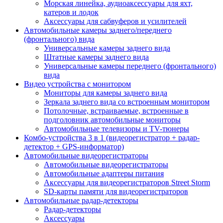
Морская линейка, аудиоаксессуары для яхт,
катеров и лодок
Аксессуары для сабвуферов и усилителей
Автомобильные камеры заднего/переднего
(фронтального) вида
Универсальные камеры заднего вида
Штатные камеры заднего вида
Универсальные камеры переднего (фронтального)
вида
Видео устройства c монитором
Мониторы для камеры заднего вида
Зеркала заднего вида со встроенным монитором
Потолочные, встраиваемые, встроенные в
подголовник автомобильные мониторы
Автомобильные телевизоры и TV-тюнеры
Комбо-устройства 3 в 1 (видеорегистратор + радар-
детектор + GPS-информатор)
Автомобильные видеорегистраторы
Автомобильные видеорегистраторы
Автомобильные адаптеры питания
Аксессуары для видеорегистраторов Street Storm
SD-карты памяти для видеорегистраторов
Автомобильные радар-детекторы
Радар-детекторы
Аксессуары