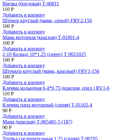
Врезка (бордовая) Т-90811
110 Р
Добавить в корзину
Штекер круглый (мама, синий) FRV2-156
100 Р
Добавить в корзину
Мама моторная (красная) Т-91001-4
100 Р
Добавить в корзину
2-10 Кольцо 10*1.25 (синее) Т-9021025
100 Р
Добавить в корзину
Штеккер круглый (мама, красный) FRV1-156
100 Р
Добавить в корзину
Клемма кольцевая 6,4*0,75 (красная, изол.) RV1-6
110 Р
Добавить в корзину
Клемма папа моторный (синяя) Т-91102-4
90 Р
Добавить в корзину
Мама (красная) Т-905481-5 (187)
90 Р
Добавить в корзину
Трубка соединительная 1,25 (синяя) Т-90705