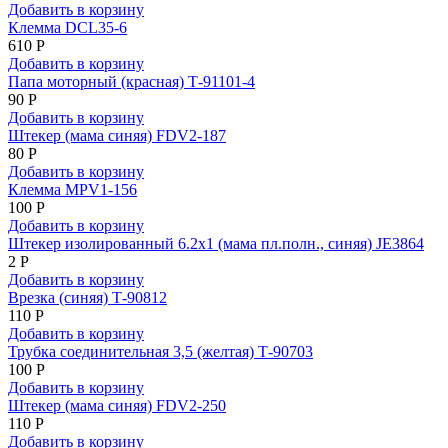
Добавить в корзину
Клемма DCL35-6
610 Р
Добавить в корзину
Папа моторный (красная) Т-91101-4
90 Р
Добавить в корзину
Штекер (мама синяя) FDV2-187
80 Р
Добавить в корзину
Клемма MPV1-156
100 Р
Добавить в корзину
Штекер изолированный 6.2x1 (мама пл.полн., синяя) JE3864
2 Р
Добавить в корзину
Врезка (синяя) Т-90812
110 Р
Добавить в корзину
Трубка соединительная 3,5 (желтая) Т-90703
100 Р
Добавить в корзину
Штекер (мама синяя) FDV2-250
110 Р
Добавить в корзину