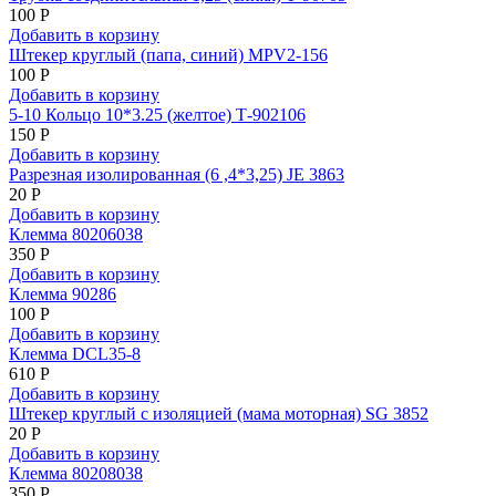
100 Р
Добавить в корзину
Штекер круглый (папа, синий) MPV2-156
100 Р
Добавить в корзину
5-10 Кольцо 10*3.25 (желтое) Т-902106
150 Р
Добавить в корзину
Разрезная изолированная (6 ,4*3,25) JE 3863
20 Р
Добавить в корзину
Клемма 80206038
350 Р
Добавить в корзину
Клемма 90286
100 Р
Добавить в корзину
Клемма DCL35-8
610 Р
Добавить в корзину
Штекер круглый с изоляцией (мама моторная) SG 3852
20 Р
Добавить в корзину
Клемма 80208038
350 Р