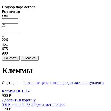
Подбор параметров
Розничная
От
До
1
226
451
675
900
Клеммы
Сортировка:
название
цена
лидер продаж
дата поступления
Клемма DCL50-8
900 Р
Добавить в корзину
5-6 Кольцо 6.4*3.25 (желтое) Т-90266
120 Р