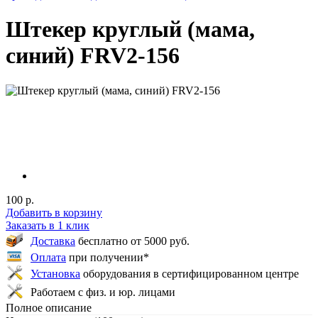
Штекер круглый (мама,
синий) FRV2-156
100 р.
Добавить в корзину
Заказать в 1 клик
Доставка
бесплатно от 5000 руб.
Оплата
при получении*
Установка
оборудования в сертифицированном центре
Работаем с физ. и юр. лицами
Полное описание