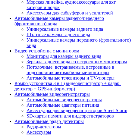
Морская линейка, аудиоаксессуары для яхт,
катеров и лодок
Аксессуары для сабвуферов и усилителей
Автомобильные камеры заднего/переднего
(фронтального) вида
Универсальные камеры заднего вида
Штатные камеры заднего вида
Универсальные камеры переднего (фронтального)
вида
Видео устройства c монитором
Мониторы для камеры заднего вида
Зеркала заднего вида со встроенным монитором
Потолочные, встраиваемые, встроенные в
подголовник автомобильные мониторы
Автомобильные телевизоры и TV-тюнеры
Комбо-устройства 3 в 1 (видеорегистратор + радар-
детектор + GPS-информатор)
Автомобильные видеорегистраторы
Автомобильные видеорегистраторы
Автомобильные адаптеры питания
Аксессуары для видеорегистраторов Street Storm
SD-карты памяти для видеорегистраторов
Автомобильные радар-детекторы
Радар-детекторы
Аксессуары