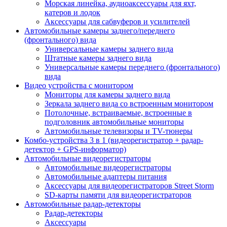
Морская линейка, аудиоаксессуары для яхт,
катеров и лодок
Аксессуары для сабвуферов и усилителей
Автомобильные камеры заднего/переднего
(фронтального) вида
Универсальные камеры заднего вида
Штатные камеры заднего вида
Универсальные камеры переднего (фронтального)
вида
Видео устройства c монитором
Мониторы для камеры заднего вида
Зеркала заднего вида со встроенным монитором
Потолочные, встраиваемые, встроенные в
подголовник автомобильные мониторы
Автомобильные телевизоры и TV-тюнеры
Комбо-устройства 3 в 1 (видеорегистратор + радар-
детектор + GPS-информатор)
Автомобильные видеорегистраторы
Автомобильные видеорегистраторы
Автомобильные адаптеры питания
Аксессуары для видеорегистраторов Street Storm
SD-карты памяти для видеорегистраторов
Автомобильные радар-детекторы
Радар-детекторы
Аксессуары