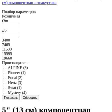
см) компонентная автоакустика
Подбор параметров
Розничная
От
До
3400
7465
11530
15595
19660
Производитель
ALPINE (
3
)
Pioneer (
1
)
Focal (
2
)
Hertz (
3
)
Swat (
1
)
Mystery (
4
)
5" (13 см) компонентная