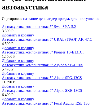
автоакустика
Сортировка:
название
цена
лидер продаж
дата поступления
Автоакустика компонентная 5" Swat SP A-5.2
3 300 Р
Добавить в корзину
Автоакустика компонентная 5" URAL (УРАЛ) AK-47.C
4 500 Р
Добавить в корзину
Автоакустика компонентная 5" Pioneer TS-E131Ci
12 500 Р
Добавить в корзину
Автоакустика компонентная 5" Alpine SXE-1350S
5 470 Р
Добавить в корзину
Автоакустика компонентная 5" Alpine SPG-13CS
11 390 Р
Добавить в корзину
Автоакустика компонентная 5" Alpine SXE-13CS
6 400 Р
Добавить в корзину
Автоакустика компонентная 5" Focal Auditor RSE-130