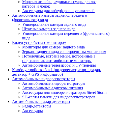
Морская линейка, аудиоаксессуары для яхт,
катеров и лодок
Аксессуары для сабвуферов и усилителей
Автомобильные камеры заднего/переднего
(фронтального) вида
Универсальные камеры заднего вида
Штатные камеры заднего вида
Универсальные камеры переднего (фронтального)
вида
Видео устройства c монитором
Мониторы для камеры заднего вида
Зеркала заднего вида со встроенным монитором
Потолочные, встраиваемые, встроенные в
подголовник автомобильные мониторы
Автомобильные телевизоры и TV-тюнеры
Комбо-устройства 3 в 1 (видеорегистратор + радар-
детектор + GPS-информатор)
Автомобильные видеорегистраторы
Автомобильные видеорегистраторы
Автомобильные адаптеры питания
Аксессуары для видеорегистраторов Street Storm
SD-карты памяти для видеорегистраторов
Автомобильные радар-детекторы
Радар-детекторы
Аксессуары